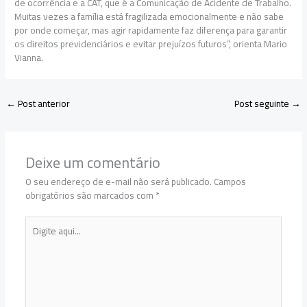
de ocorrência e a CAT, que é a Comunicação de Acidente de Trabalho.
Muitas vezes a família está fragilizada emocionalmente e não sabe
por onde começar, mas agir rapidamente faz diferença para garantir
os direitos previdenciários e evitar prejuízos futuros”, orienta Mario
Vianna.
←
Post anterior
Post seguinte
→
Deixe um comentário
O seu endereço de e-mail não será publicado.
Campos
obrigatórios são marcados com
*
Digite
aqui...