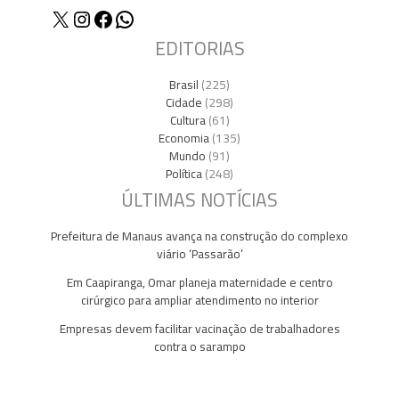
X
Instagram
Facebook
WhatsApp
EDITORIAS
Brasil
(225)
Cidade
(298)
Cultura
(61)
Economia
(135)
Mundo
(91)
Política
(248)
ÚLTIMAS NOTÍCIAS
Prefeitura de Manaus avança na construção do complexo
viário ‘Passarão’
Em Caapiranga, Omar planeja maternidade e centro
cirúrgico para ampliar atendimento no interior
Empresas devem facilitar vacinação de trabalhadores
contra o sarampo