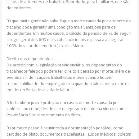
casos de acidentes de trabalho. Sobretudo, para familiares que são
dependentes.
“O que muita gente não sabe é que a morte causada por acidente de
trabalho pode garantir uma condição mais vantajosa para os
dependentes. Em muitos casos, o cálculo da pensão deixa de seguir
a regra geral dos 60% mais cotas adicionais e passa a assegurar
100% do valor do benefício.”, explica Mário.
Direito dos dependentes
De acordo com a legislação previdenciária, os dependentes do
trabalhador falecido podem ter direito à pensão por morte, além de
eventuais indenizações trabalhistas e civis quando houver
responsabilidade do empregador ou quando o falecimento ocorrer
em decorrência de atividade laboral.
A lei também prevê proteção em casos de morte causada por
violência ou crime, desde que o segurado mantenha vínculo com a
Previdência Social no momento do óbito.
“O primeiro passo é reunir toda a documentação possível, como
certidão de óbito, documentos trabalhistas, laudos médicos, boletim