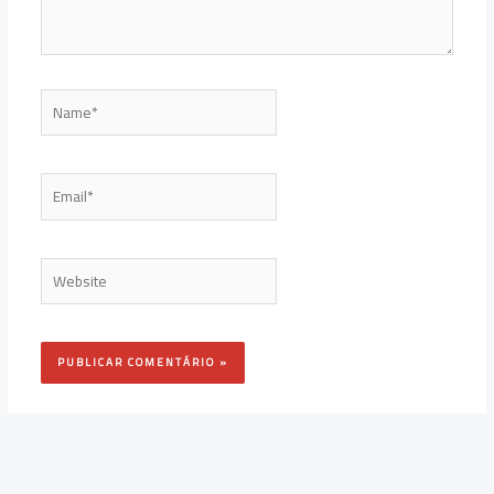
Name*
Email*
Website