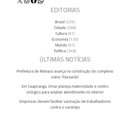
X
Instagram
Facebook
WhatsApp
EDITORIAS
Brasil
(225)
Cidade
(298)
Cultura
(61)
Economia
(135)
Mundo
(91)
Política
(248)
ÚLTIMAS NOTÍCIAS
Prefeitura de Manaus avança na construção do complexo
viário ‘Passarão’
Em Caapiranga, Omar planeja maternidade e centro
cirúrgico para ampliar atendimento no interior
Empresas devem facilitar vacinação de trabalhadores
contra o sarampo