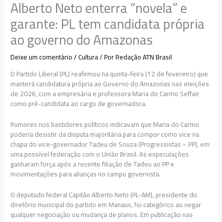
Alberto Neto enterra “novela” e
garante: PL tem candidata própria
ao governo do Amazonas
Deixe um comentário
/
Cultura
/ Por
Redação ATN Brasil
O Partido Liberal (PL) reafirmou na quinta-feira (12 de fevereiro) que
manterá candidatura própria ao Governo do Amazonas nas eleições
de 2026, com a empresária e professora Maria do Carmo Seffair
como pré-candidata ao cargo de governadora.
Rumores nos bastidores políticos indicavam que Maria do Carmo
poderia desistir da disputa majoritária para compor como vice na
chapa do vice-governador Tadeu de Souza (Progressistas – PP), em
uma possível federação com o União Brasil. As especulações
ganharam força após a recente filiação de Tadeu ao PP e
movimentações para alianças no campo governista.
O deputado federal Capitão Alberto Neto (PL-AM), presidente do
diretório municipal do partido em Manaus, foi categórico ao negar
qualquer negociação ou mudança de planos. Em publicação nas