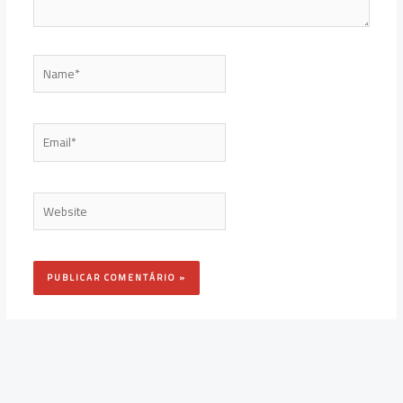
Name*
Email*
Website