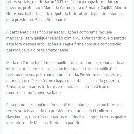
redes sociais, ele declarou “O PL está com a chapa formada: para
governo, professora Maria do Carmo; para o Senado, Capitão Alberto
Neto; uma baita chapa de deputado federal, de deputado estadual,
para presidente Flávio Bolsonaro”.
Alberto Neto classificou as especulações como uma “novela
mexicana” sem qualquer relação com o PL, enfatizando que o partido
está fora dessas articulações e segue firme com sua composição
definida para a direita amazonense.
Maria do Carmo também se manifestou diretamente, repudiando as
informações sobre alianças com legendas da “velha política” e
reafirmando sua pré-candidatura própria. Em vídeo nas redes, ela
afirmou que o PL sairá com chapa completa — incluindo governo,
Senado, deputados federais e estaduais — e classificou os
rumores como “conversa fiada”.
Para demonstrar união e força política, ambos publicaram fotos nas
redes sociais ao lado do presidente estadual do PL, Alfredo
Nascimento, dos três deputados estaduais da legenda e dos quatro
vereadores de Manaus filiados ao partido.