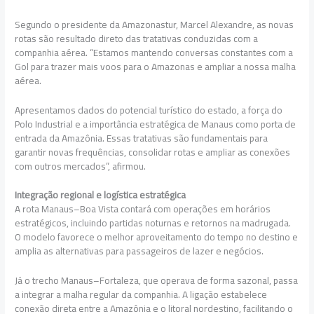
Segundo o presidente da Amazonastur, Marcel Alexandre, as novas
rotas são resultado direto das tratativas conduzidas com a
companhia aérea. “Estamos mantendo conversas constantes com a
Gol para trazer mais voos para o Amazonas e ampliar a nossa malha
aérea.
Apresentamos dados do potencial turístico do estado, a força do
Polo Industrial e a importância estratégica de Manaus como porta de
entrada da Amazônia. Essas tratativas são fundamentais para
garantir novas frequências, consolidar rotas e ampliar as conexões
com outros mercados”, afirmou.
Integração regional e logística estratégica
A rota Manaus–Boa Vista contará com operações em horários
estratégicos, incluindo partidas noturnas e retornos na madrugada.
O modelo favorece o melhor aproveitamento do tempo no destino e
amplia as alternativas para passageiros de lazer e negócios.
Já o trecho Manaus–Fortaleza, que operava de forma sazonal, passa
a integrar a malha regular da companhia. A ligação estabelece
conexão direta entre a Amazônia e o litoral nordestino, facilitando o