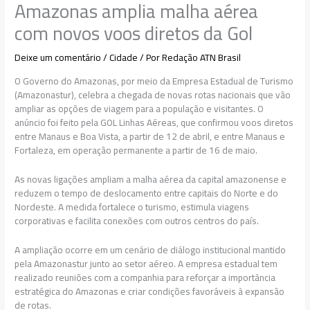
Amazonas amplia malha aérea
com novos voos diretos da Gol
Deixe um comentário
/
Cidade
/ Por
Redação ATN Brasil
O Governo do Amazonas, por meio da Empresa Estadual de Turismo
(Amazonastur), celebra a chegada de novas rotas nacionais que vão
ampliar as opções de viagem para a população e visitantes. O
anúncio foi feito pela GOL Linhas Aéreas, que confirmou voos diretos
entre Manaus e Boa Vista, a partir de 12 de abril, e entre Manaus e
Fortaleza, em operação permanente a partir de 16 de maio.
As novas ligações ampliam a malha aérea da capital amazonense e
reduzem o tempo de deslocamento entre capitais do Norte e do
Nordeste. A medida fortalece o turismo, estimula viagens
corporativas e facilita conexões com outros centros do país.
A ampliação ocorre em um cenário de diálogo institucional mantido
pela Amazonastur junto ao setor aéreo. A empresa estadual tem
realizado reuniões com a companhia para reforçar a importância
estratégica do Amazonas e criar condições favoráveis à expansão
de rotas.