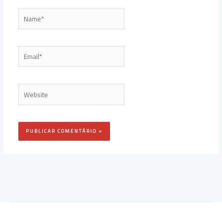
Name*
Email*
Website