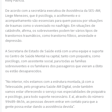
Kelly Patrícia.
De acordo com a secretária executiva de Assistência da SES-AM,
Liege Menezes, que é psicóloga, o acolhimento e o
acompanhamento são essenciais para quem passou por situações
de traumas como o vivenciado no naufrágio. Em situações de
catástrofe, afirma, os sobreviventes podem ter vários tipos de
transtornos traumáticos, como transtorno fóbico, ansiedade e
depressão.
A Secretaria de Estado de Saúde está com a uma equipe e suporte
no Centro de Saúde Mental na capital, tanto com psiquiatra, como
psicólogo, com assistente social, para todas as famílias
sobreviventes e os familiares dos passageiros que vieram a óbito
ou estão desaparecidos.
“No interior, nós estamos com a estrutura montada, já com a
Telessaúde, pelo programa Saúde AM Digital, onde também
vamos estar oferecendo o serviço nas especialidades de psiquiatra
e psicólogo, para todo suporte necessário. E aí, através do número
99489-8454, as pessoas devem entrar em contato para que a
gente possa estar dando a assistência devida”.