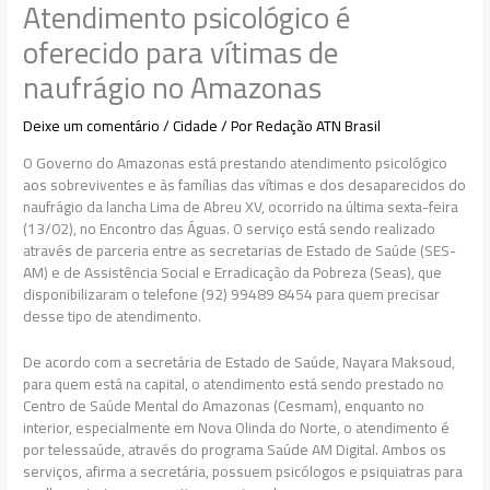
Atendimento psicológico é
oferecido para vítimas de
naufrágio no Amazonas
Deixe um comentário
/
Cidade
/ Por
Redação ATN Brasil
O Governo do Amazonas está prestando atendimento psicológico
aos sobreviventes e às famílias das vítimas e dos desaparecidos do
naufrágio da lancha Lima de Abreu XV, ocorrido na última sexta-feira
(13/02), no Encontro das Águas. O serviço está sendo realizado
através de parceria entre as secretarias de Estado de Saúde (SES-
AM) e de Assistência Social e Erradicação da Pobreza (Seas), que
disponibilizaram o telefone (92) 99489 8454 para quem precisar
desse tipo de atendimento.
De acordo com a secretária de Estado de Saúde, Nayara Maksoud,
para quem está na capital, o atendimento está sendo prestado no
Centro de Saúde Mental do Amazonas (Cesmam), enquanto no
interior, especialmente em Nova Olinda do Norte, o atendimento é
por telessaúde, através do programa Saúde AM Digital. Ambos os
serviços, afirma a secretária, possuem psicólogos e psiquiatras para