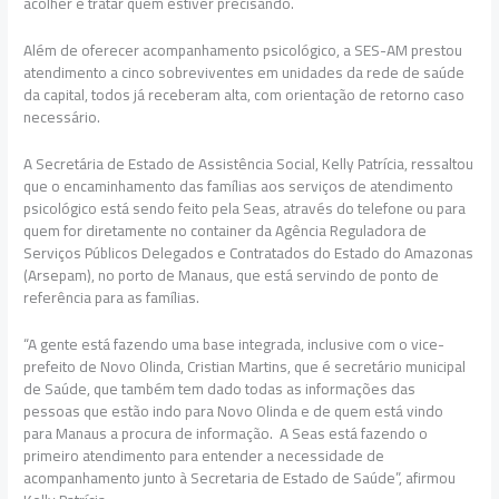
acolher e tratar quem estiver precisando.
Além de oferecer acompanhamento psicológico, a SES-AM prestou
atendimento a cinco sobreviventes em unidades da rede de saúde
da capital, todos já receberam alta, com orientação de retorno caso
necessário.
A Secretária de Estado de Assistência Social, Kelly Patrícia, ressaltou
que o encaminhamento das famílias aos serviços de atendimento
psicológico está sendo feito pela Seas, através do telefone ou para
quem for diretamente no container da Agência Reguladora de
Serviços Públicos Delegados e Contratados do Estado do Amazonas
(Arsepam), no porto de Manaus, que está servindo de ponto de
referência para as famílias.
“A gente está fazendo uma base integrada, inclusive com o vice-
prefeito de Novo Olinda, Cristian Martins, que é secretário municipal
de Saúde, que também tem dado todas as informações das
pessoas que estão indo para Novo Olinda e de quem está vindo
para Manaus a procura de informação. A Seas está fazendo o
primeiro atendimento para entender a necessidade de
acompanhamento junto à Secretaria de Estado de Saúde”, afirmou