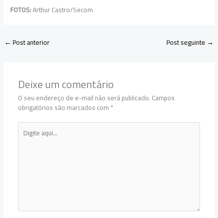
FOTOS:
Arthur Castro/Secom
←
Post anterior
Post seguinte
→
Deixe um comentário
O seu endereço de e-mail não será publicado.
Campos
obrigatórios são marcados com
*
Digite
aqui...