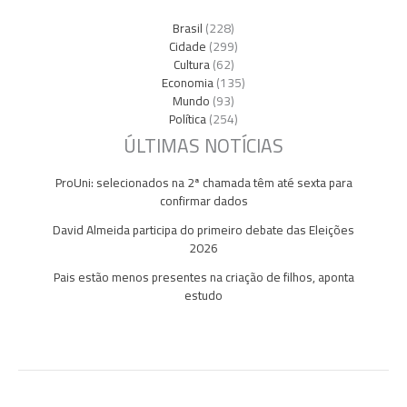
Brasil
(228)
Cidade
(299)
Cultura
(62)
Economia
(135)
Mundo
(93)
Política
(254)
ÚLTIMAS NOTÍCIAS
ProUni: selecionados na 2ª chamada têm até sexta para
confirmar dados
David Almeida participa do primeiro debate das Eleições
2026
Pais estão menos presentes na criação de filhos, aponta
estudo