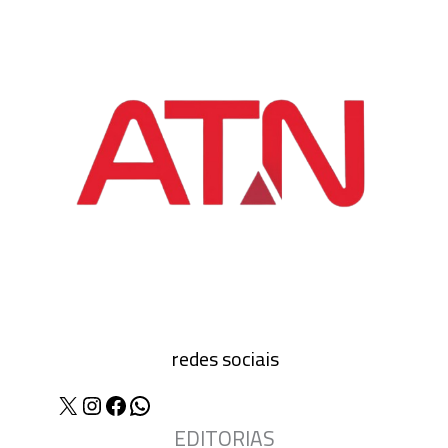
redes sociais
X
Instagram
Facebook
WhatsApp
EDITORIAS