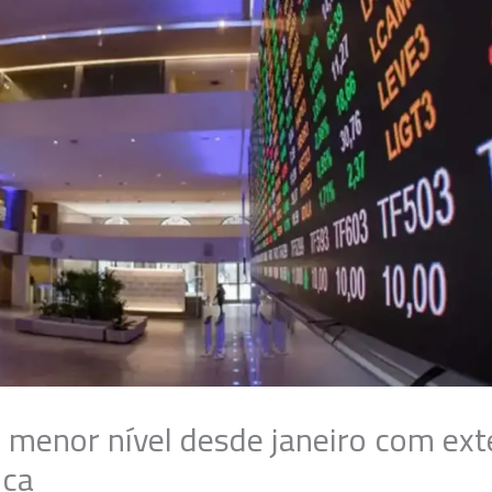
 menor nível desde janeiro com exte
ica