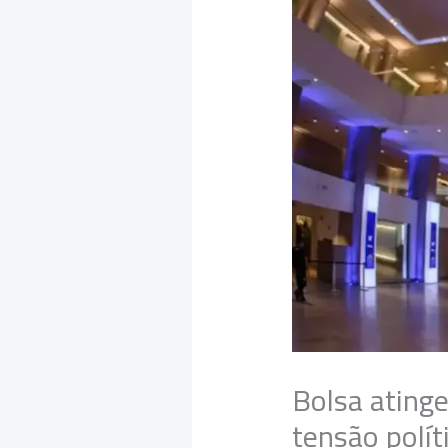
Bolsa atinge
tensão polít