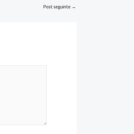
Post seguinte
→