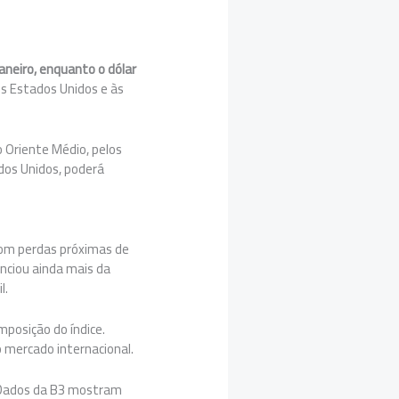
janeiro, enquanto o dólar
os Estados Unidos e às
 Oriente Médio, pelos
ados Unidos, poderá
 Com perdas próximas de
anciou ainda mais da
l.
mposição do índice.
 mercado internacional.
. Dados da B3 mostram