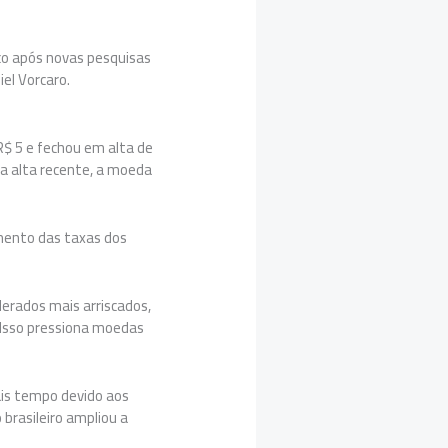
co após novas pesquisas
iel Vorcaro.
R$ 5 e fechou em alta de
da alta recente, a moeda
mento das taxas dos
erados mais arriscados,
 Isso pressiona moedas
ais tempo devido aos
 brasileiro ampliou a