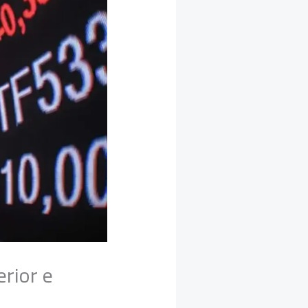
rior e