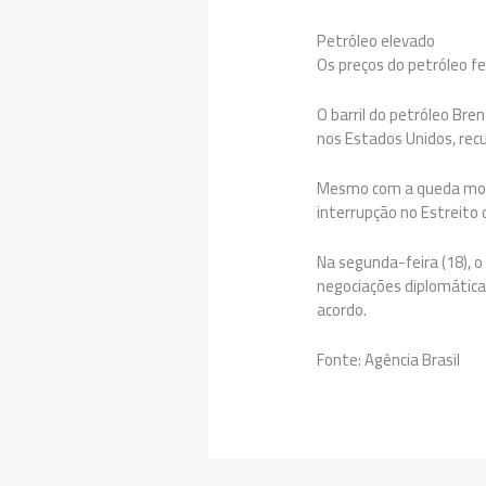
Petróleo elevado
Os preços do petróleo f
O barril do petróleo Bren
nos Estados Unidos, rec
Mesmo com a queda moder
interrupção no Estreito 
Na segunda-feira (18), o
negociações diplomáticas
acordo.
Fonte: Agência Brasil