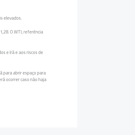
s elevados.
1,28. O WTI, referência
 e Irã e aos riscos de
ã para abrir espaço para
rá ocorrer caso não haja