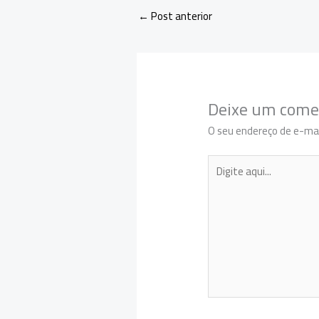
←
Post anterior
Deixe um come
O seu endereço de e-mai
Digite
aqui...