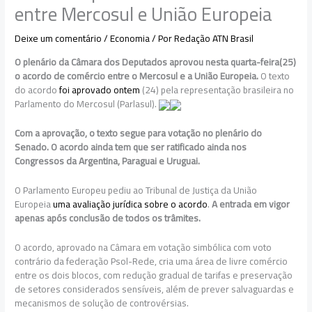
entre Mercosul e União Europeia
Deixe um comentário
/
Economia
/ Por
Redação ATN Brasil
O plenário da Câmara dos Deputados aprovou nesta quarta-feira(25)
o acordo de comércio entre o Mercosul e a União Europeia.
O texto
do acordo
foi aprovado ontem
(24) pela representação brasileira no
Parlamento do Mercosul (Parlasul).
Com a aprovação, o texto segue para votação no plenário do
Senado. O acordo ainda tem que ser ratificado ainda nos
Congressos da Argentina, Paraguai e Uruguai.
O Parlamento Europeu pediu ao Tribunal de Justiça da União
Europeia
uma avaliação jurídica sobre o acordo
.
A entrada em vigor
apenas após conclusão de todos os trâmites.
O acordo, aprovado na Câmara em votação simbólica com voto
contrário da federação Psol-Rede, cria uma área de livre comércio
entre os dois blocos, com redução gradual de tarifas e preservação
de setores considerados sensíveis, além de prever salvaguardas e
mecanismos de solução de controvérsias.