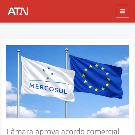
Ir
para
o
conteúdo
Câmara aprova acordo comercial