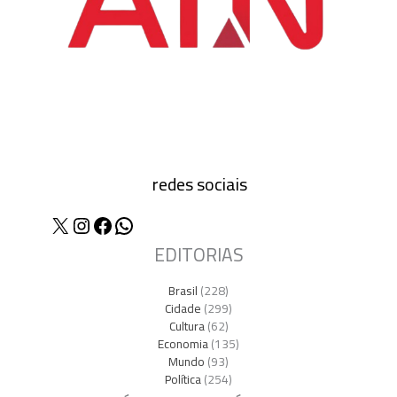
redes sociais
X
Instagram
Facebook
WhatsApp
EDITORIAS
Brasil
(228)
Cidade
(299)
Cultura
(62)
Economia
(135)
Mundo
(93)
Política
(254)