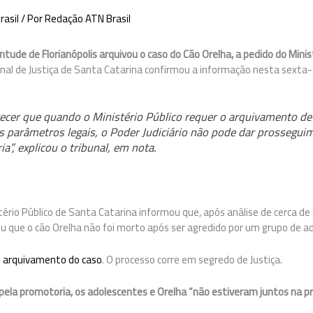
rasil
/ Por
Redação ATN Brasil
entude de Florianópolis arquivou o caso do Cão Orelha, a pedido do Mini
nal de Justiça de Santa Catarina confirmou a informação nesta sexta-f
recer que quando o Ministério Público requer o arquivamento 
s parâmetros legais, o Poder Judiciário não pode dar prossegu
ria”, explicou o tribunal, em nota.
stério Público de Santa Catarina informou que, após análise de cerca de 
uiu que o cão Orelha não foi morto após ser agredido por um grupo de a
o
arquivamento do caso
. O processo corre em segredo de Justiça.
pela promotoria, os adolescentes e Orelha “não estiveram juntos na pr