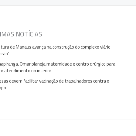
IMAS NOTÍCIAS
itura de Manaus avança na construção do complexo viário
arão’
apiranga, Omar planeja maternidade e centro cirúrgico para
ar atendimento no interior
sas devem facilitar vacinação de trabalhadores contra o
mpo