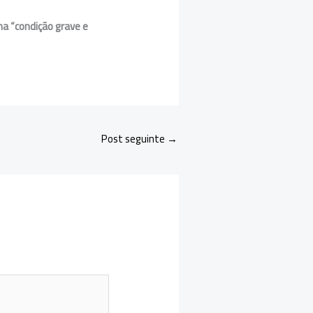
a “condição grave e
Post seguinte
→