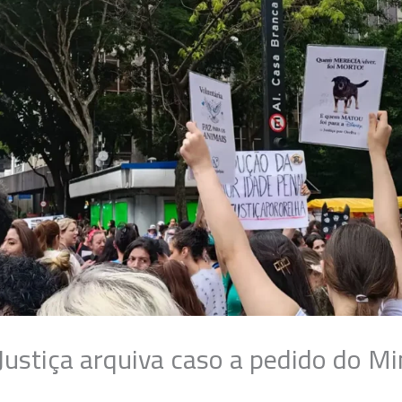
Justiça arquiva caso a pedido do Mi