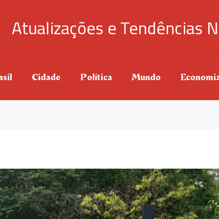
Atualizações e Tendências N
sil
Cidade
Política
Mundo
Economi