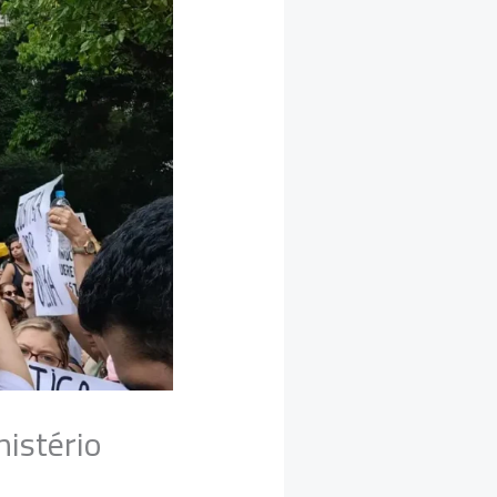
nistério