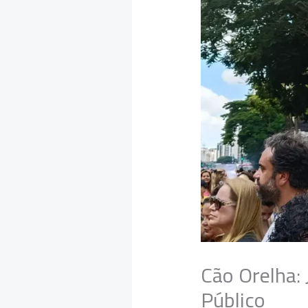
Cão Orelha: 
Público