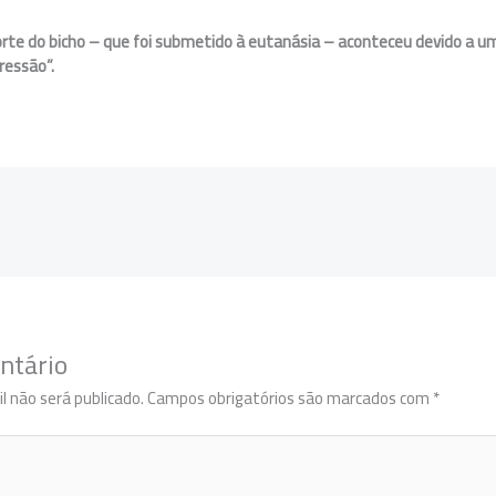
rte do bicho – que foi submetido à eutanásia – aconteceu devido a um
ressão”.
ntário
l não será publicado.
Campos obrigatórios são marcados com
*