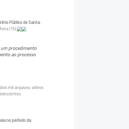
stério Público de Santa
eira (15).
de um procedimento
imento ao processo
dois mil arquivos, vídeos
dolescentes.
aia no período da