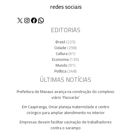
redes sociais
X
Instagram
Facebook
WhatsApp
EDITORIAS
Brasil
(225)
Cidade
(298)
Cultura
(61)
Economia
(135)
Mundo
(91)
Política
(248)
ÚLTIMAS NOTÍCIAS
Prefeitura de Manaus avança na construção do complexo
viário ‘Passarão’
Em Caapiranga, Omar planeja maternidade e centro
cirúrgico para ampliar atendimento no interior
Empresas devem facilitar vacinação de trabalhadores
contra o sarampo