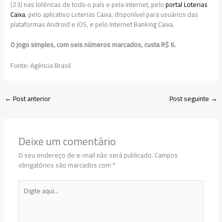
(23) nas lotéricas de todo o país e pela internet, pelo
portal Loterias
Caixa
, pelo aplicativo Loterias Caixa, disponível para usuários das
plataformas Android e iOS, e pelo Internet Banking Caixa.
O jogo simples, com seis números marcados, custa R$ 6.
Fonte: Agência Brasil
←
Post anterior
Post seguinte
→
Deixe um comentário
O seu endereço de e-mail não será publicado.
Campos
obrigatórios são marcados com
*
Digite
aqui...