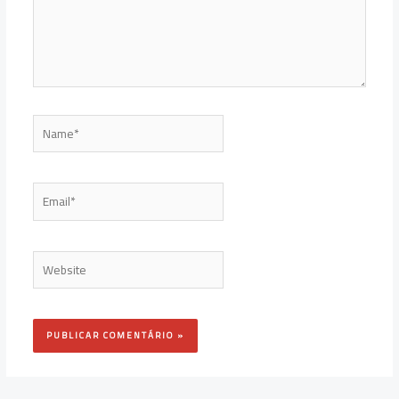
Name*
Email*
Website