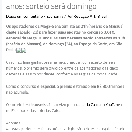
anos: sorteio será domingo
Deixe um comentário
/
Economia
/ Por
Redação ATN Brasil
Os apostadores da Mega-Sena têm até as 21h (horário de Manaus)
deste sábado (23) para fazer suas apostas no concurso 3.010,
especial da Mega 30 anos.
As seis dezenas serão sorteadas às 10h
(horário de Manaus), de domingo (24), no Espaço da Sorte, em São
Paulo.
Caso não haja ganhadores na faixa principal, com acerto de seis
números, o prêmio será dividido entre os acertadores das cinco
dezenas e assim por diante, conforme as regras da modalidade.
Como o concurso é especial, o prêmio estimado em R$ 300 milhões
não acumula.
O sorteio terá transmissão ao vivo pelo
canal da Caixa no YouTube
e
no Facebook das Loterias Caixa.
Apostas
Apostas podem ser feitas até as 21h (horário de Manaus) de sábado