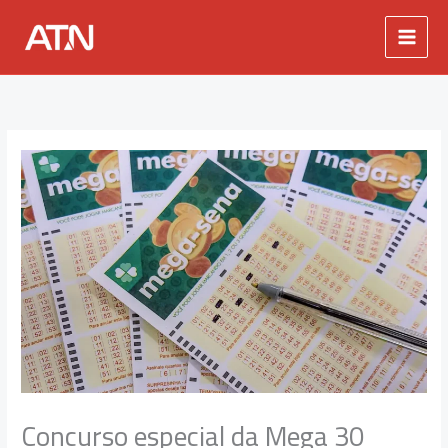
Ir
para
o
conteúdo
Concurso especial da Mega 30