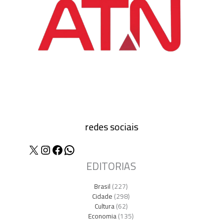
redes sociais
X
Instagram
Facebook
WhatsApp
EDITORIAS
Brasil
(227)
Cidade
(298)
Cultura
(62)
Economia
(135)