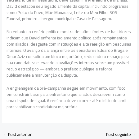
David destacou seu legado à frente da capital, incluindo programas
como Prato do Povo, Mãe Manauara, Leite do Meu Filho, SOS
Funeral, primeiro albergue municipal e Casa de Passagem.
No entanto, o cenário político mostra desafios: fontes de bastidores
indicam que David enfrenta isolamento político após rompimentos
com aliados, desgaste com instituições e alta rejeição em pesquisas
internas. O avanço da aliança entre os senadores Eduardo Braga e
Omar Aziz consolida um bloco majoritário, reduzindo o espaço para
sua candidatura e levando a avaliações internas sobre um possível
recuo estratégico — embora o prefeito publique e reforce
publicamente a manutenção da disputa.
A engrenagem da pré-campanha segue em movimento, com foco
em construir base para enfrentar o que aliados descrevem como
uma disputa desigual. A renúncia deve ocorrer até o início de abril
para viabilizar a candidatura majoritária.
←
Post anterior
Post seguinte
→