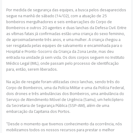
Por medida de segurança das equipes, a busca pelos desaparecidos
segue na manhã de sábado (14/02), com a atuação de 25
bombeiros mergulhadores e seis embarcações do Corpo de
Bombeiros e outros 20 agentes e duas lanchas da Defesa Civil. Entre
as vítimas fatais já confirmadas estão uma criança do sexo feminino,
de aproximadamente três anos, e uma mulher. A criança chegou a
ser resgatada pelas equipes de salvamento e encaminhada para o
Hospital e Pronto-Socorro da Criança da Zona Leste, mas deu
entrada na unidade já sem vida. Os dois corpos seguem no Instituto
Médico Legal (IML), onde passam pelo processo de identificação
para, então, serem liberados.
Na ação de resgate foram utilizadas cinco lanchas, sendo três do
Corpo de Bombeiros, uma da Polícia Militar e uma da Polícia Federal,
dois drones e três ambulâncias dos Bombeiros, uma ambulância do
Serviço de Atendimento Móvel de Urgência (Samu), um helicóptero
da Secretaria de Segurança Pública (SSP-AM), além de uma
embarcação da Capitania dos Portos.
“Desde o momento que tivemos conhecimento da ocorrência, nós
mobilizamos todos os nossos recursos para prestar o melhor