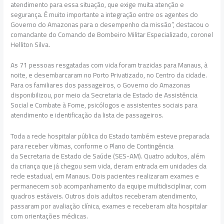
atendimento para essa situação, que exige muita atenção e
segurança. É muito importante a integração entre os agentes do
Governo do Amazonas para o desempenho da missão”, destacou o
comandante do Comando de Bombeiro Militar Especializado, coronel
Helliton Silva.
As 71 pessoas resgatadas com vida foram trazidas para Manaus, à
noite, e desembarcaram no Porto Privatizado, no Centro da cidade.
Para os familiares dos passageiros, o Governo do Amazonas
disponibilizou, por meio da Secretaria de Estado de Assistência
Social e Combate à Fome, psicólogos e assistentes sociais para
atendimento e identificação da lista de passageiros.
Toda a rede hospitalar pública do Estado também esteve preparada
para receber vítimas, conforme o Plano de Contingência
da Secretaria de Estado de Saúde (SES-AM). Quatro adultos, além
da criança que já chegou sem vida, deram entrada em unidades da
rede estadual, em Manaus. Dois pacientes realizaram exames e
permanecem sob acompanhamento da equipe multidisciplinar, com
quadros estáveis. Outros dois adultos receberam atendimento,
passaram por avaliação clínica, exames e receberam alta hospitalar
com orientações médicas.