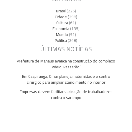
Brasil
(225)
Cidade
(298)
Cultura
(61)
Economia
(135)
Mundo
(91)
Política
(248)
ÚLTIMAS NOTÍCIAS
Prefeitura de Manaus avança na construção do complexo
viário ‘Passarão’
Em Caapiranga, Omar planeja maternidade e centro
cirúrgico para ampliar atendimento no interior
Empresas devem facilitar vacinação de trabalhadores
contra o sarampo