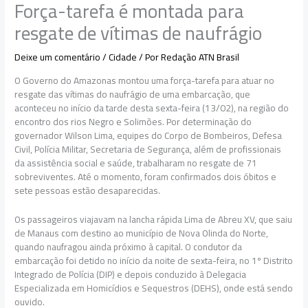
Força-tarefa é montada para
resgate de vítimas de naufrágio
Deixe um comentário
/
Cidade
/ Por
Redação ATN Brasil
O Governo do Amazonas montou uma força-tarefa para atuar no
resgate das vítimas do naufrágio de uma embarcação, que
aconteceu no início da tarde desta sexta-feira (13/02), na região do
encontro dos rios Negro e Solimões. Por determinação do
governador Wilson Lima, equipes do Corpo de Bombeiros, Defesa
Civil, Polícia Militar, Secretaria de Segurança, além de profissionais
da assistência social e saúde, trabalharam no resgate de 71
sobreviventes. Até o momento, foram confirmados dois óbitos e
sete pessoas estão desaparecidas.
Os passageiros viajavam na lancha rápida Lima de Abreu XV, que saiu
de Manaus com destino ao município de Nova Olinda do Norte,
quando naufragou ainda próximo à capital. O condutor da
embarcação foi detido no início da noite de sexta-feira, no 1º Distrito
Integrado de Polícia (DIP) e depois conduzido à Delegacia
Especializada em Homicídios e Sequestros (DEHS), onde está sendo
ouvido.