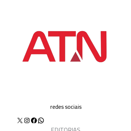
redes sociais
X
Instagram
Facebook
WhatsApp
EDITORIAS