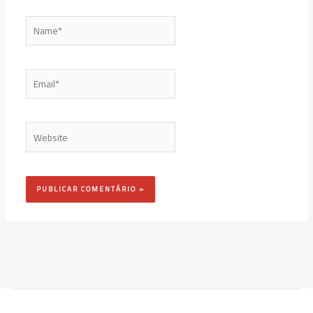
Name*
Email*
Website