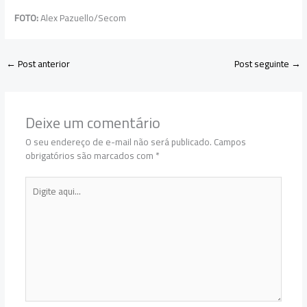
FOTO:
Alex Pazuello/Secom
←
Post anterior
Post seguinte
→
Deixe um comentário
O seu endereço de e-mail não será publicado.
Campos
obrigatórios são marcados com
*
Digite
aqui...