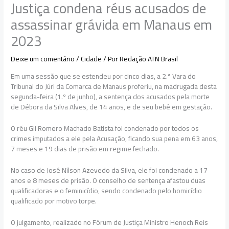
Justiça condena réus acusados de
assassinar grávida em Manaus em
2023
Deixe um comentário
/
Cidade
/ Por
Redação ATN Brasil
Em uma sessão que se estendeu por cinco dias, a 2.ª Vara do
Tribunal do Júri da Comarca de Manaus proferiu, na madrugada desta
segunda-feira (1.º de junho), a sentença dos acusados pela morte
de Débora da Silva Alves, de 14 anos, e de seu bebê em gestação.
O réu Gil Romero Machado Batista foi condenado por todos os
crimes imputados a ele pela Acusação, ficando sua pena em 63 anos,
7 meses e 19 dias de prisão em regime fechado.
No caso de José Nílson Azevedo da Silva, ele foi condenado a 17
anos e 8 meses de prisão. O conselho de sentença afastou duas
qualificadoras e o feminicídio, sendo condenado pelo homicídio
qualificado por motivo torpe.
O julgamento, realizado no Fórum de Justiça Ministro Henoch Reis