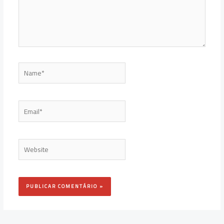
Name*
Email*
Website