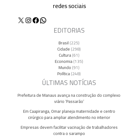
redes sociais
X
Instagram
Facebook
WhatsApp
EDITORIAS
Brasil
(225)
Cidade
(298)
Cultura
(61)
Economia
(135)
Mundo
(91)
Política
(248)
ÚLTIMAS NOTÍCIAS
Prefeitura de Manaus avança na construção do complexo
viário ‘Passarão’
Em Caapiranga, Omar planeja maternidade e centro
cirúrgico para ampliar atendimento no interior
Empresas devem facilitar vacinação de trabalhadores
contra o sarampo