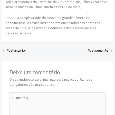
sob a presidência do juiz titular da 2.ª Vara do Júri, Fábio Alfaia, teve
início na manhã da última quarta-feira (27 de maio).
Devido à complexidade do caso e ao grande número de
depoimentos, os trabalhos só foram encerrados nas primeiras
horas de hoje, após intensos debates entre a acusação e as
defesas técnicas.
←
Post anterior
Post seguinte
→
Deixe um comentário
O seu endereço de e-mail não será publicado.
Campos
obrigatórios são marcados com
*
Digite
aqui...