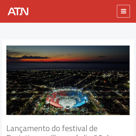
Ir
para
o
conteúdo
Lançamento do festival de