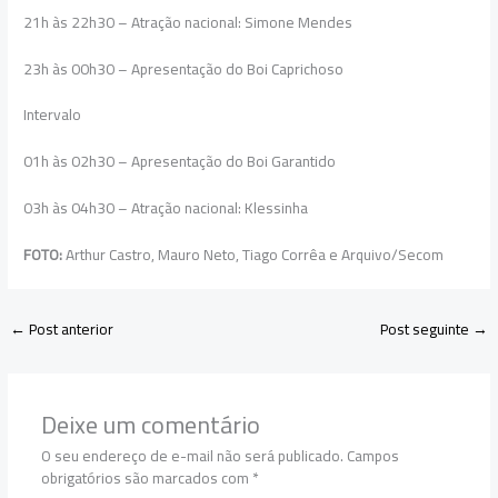
21h às 22h30 – Atração nacional: Simone Mendes
23h às 00h30 – Apresentação do Boi Caprichoso
Intervalo
01h às 02h30 – Apresentação do Boi Garantido
03h às 04h30 – Atração nacional: Klessinha
FOTO:
Arthur Castro, Mauro Neto, Tiago Corrêa e Arquivo/Secom
←
Post anterior
Post seguinte
→
Deixe um comentário
O seu endereço de e-mail não será publicado.
Campos
obrigatórios são marcados com
*