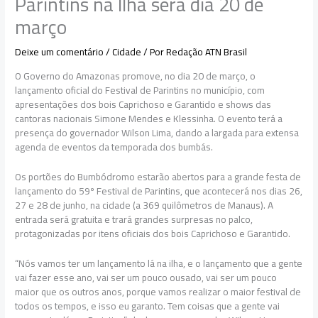
Parintins na Ilha será dia 20 de
março
Deixe um comentário
/
Cidade
/ Por
Redação ATN Brasil
O Governo do Amazonas promove, no dia 20 de março, o
lançamento oficial do Festival de Parintins no município, com
apresentações dos bois Caprichoso e Garantido e shows das
cantoras nacionais Simone Mendes e Klessinha. O evento terá a
presença do governador Wilson Lima, dando a largada para extensa
agenda de eventos da temporada dos bumbás.
Os portões do Bumbódromo estarão abertos para a grande festa de
lançamento do 59º Festival de Parintins, que acontecerá nos dias 26,
27 e 28 de junho, na cidade (a 369 quilômetros de Manaus). A
entrada será gratuita e trará grandes surpresas no palco,
protagonizadas por itens oficiais dos bois Caprichoso e Garantido.
“Nós vamos ter um lançamento lá na ilha, e o lançamento que a gente
vai fazer esse ano, vai ser um pouco ousado, vai ser um pouco
maior que os outros anos, porque vamos realizar o maior festival de
todos os tempos, e isso eu garanto. Tem coisas que a gente vai