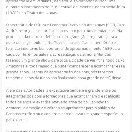
apresentar lá em Parintins”, declarou o governador Wilson Lima
durante o lançamento do 59º Festival de Parintins, nesta sexta-feira
(13/03), no Teatro Amazonas.
O secretário de Cultura e Economia Criativa do Amazonas (SEC), Caio
André, reforçou a importância do evento para movimentar a cadeia
produtiva da cultura e detalhou a programação preparada para a
noite de lançamento na Ilha Tupinambarana. “Um show inédito e
formato inédito no bumbódromo, de aproximadamente 1h30 para
cada boi. Teremos antes a apresentação da Simone Mendes
fazendo um grande show para toda a cidade de Parintins, todo baixo
Amazonas e, toda região que puder comparecer e acompanhar esse
grande show. Depois da apresentação dos bois, nós teremos
também o show da Klessinha finalizando essa grande noite”, disse.
Além das autoridades, a expectativa também é grande entre os
integrantes dos bois e torcedores que acompanham o espetáculo
todos os anos. Alexandre Azevedo, tripa do boi Caprichoso,
destacou a emoção de voltar a se apresentar para o público de
Parintins e reforçou o compromisso de levar um grande espetáculo
para a arena.