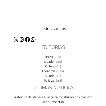
redes sociais
X
Instagram
Facebook
WhatsApp
EDITORIAS
Brasil
(225)
Cidade
(298)
Cultura
(61)
Economia
(135)
Mundo
(91)
Política
(248)
ÚLTIMAS NOTÍCIAS
Prefeitura de Manaus avança na construção do complexo
viário ‘Passarão’