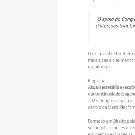
“O apoio do Congre
distorções tributá
O ex-ministro também c
mais altas e o aumento 
econômicos.
Biografia
Atual secretário executi
dar continuidade à agend
2023, Durigan atuava no 
dentro da Meta Platfor
Formado em Direito pela 
setor público antes da e
em gestão estratégica. 