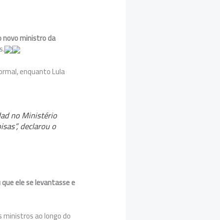
o novo ministro da
s.
formal, enquanto Lula
ad no Ministério
isas”, declarou o
u que ele se levantasse e
 ministros ao longo do