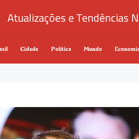
Atualizações e Tendências N
sil
Cidade
Política
Mundo
Economi