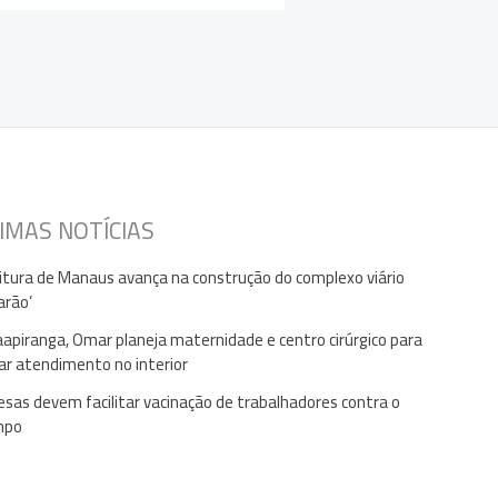
IMAS NOTÍCIAS
itura de Manaus avança na construção do complexo viário
arão’
apiranga, Omar planeja maternidade e centro cirúrgico para
ar atendimento no interior
sas devem facilitar vacinação de trabalhadores contra o
mpo