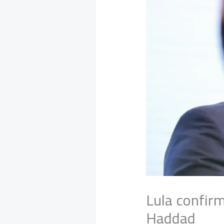
Lula confir
Haddad