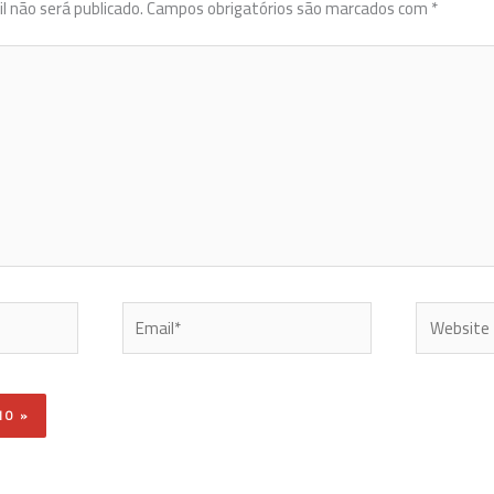
l não será publicado.
Campos obrigatórios são marcados com
*
Email*
Website