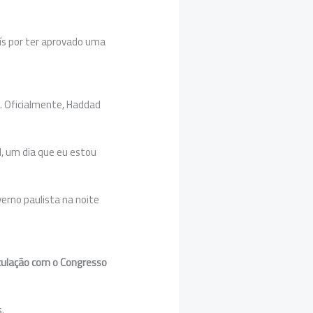
aís por ter aprovado uma
. Oficialmente, Haddad
l, um dia que eu estou
erno paulista na noite
culação com o Congresso
.