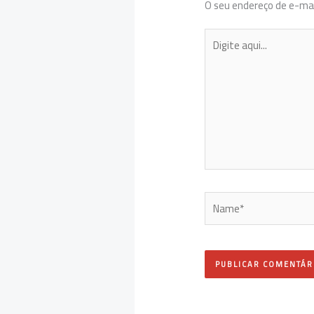
O seu endereço de e-mai
Digite
aqui...
Name*