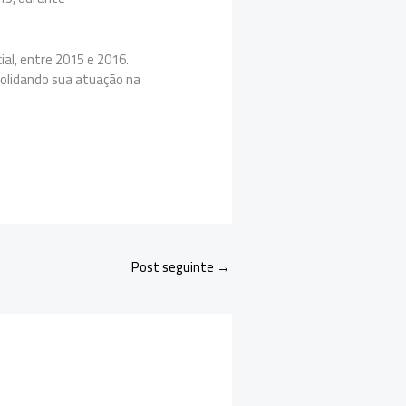
al, entre 2015 e 2016.
solidando sua atuação na
Post seguinte
→