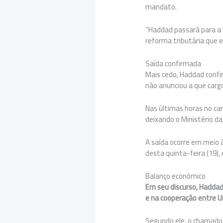
mandato.
“Haddad passará para a 
reforma tributária que e
Saída confirmada
Mais cedo, Haddad confi
não anunciou a que cargo
Nas últimas horas no car
deixando o Ministério da
A saída ocorre em meio 
desta quinta-feira (19)
Balanço econômico
Em seu discurso, Hadda
e na cooperação entre Un
Segundo ele, o chamado 