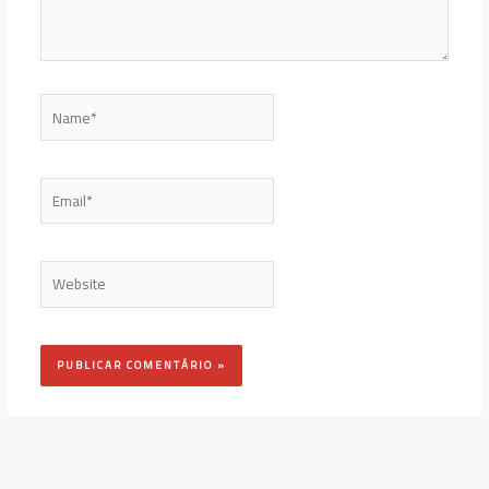
Name*
Email*
Website