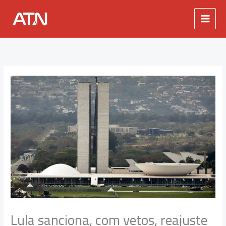
Ir
para
o
conteúdo
Lula sanciona, com vetos, reajuste