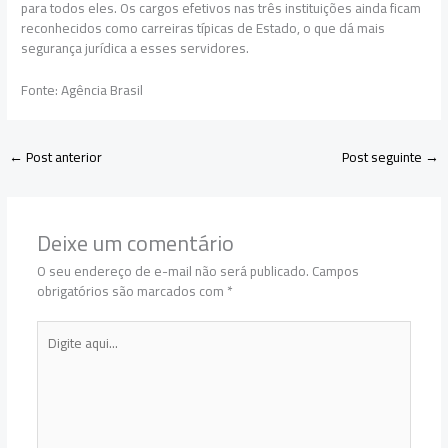
para todos eles. Os cargos efetivos nas três instituições ainda ficam
reconhecidos como carreiras típicas de Estado, o que dá mais
segurança jurídica a esses servidores.
Fonte: Agência Brasil
←
Post anterior
Post seguinte
→
Deixe um comentário
O seu endereço de e-mail não será publicado.
Campos
obrigatórios são marcados com
*
Digite
aqui...