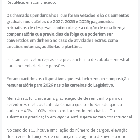
República, em comunicado.
Os chamados penduricalhos, que foram vetados, são os aumentos
graduais nos salários de 2027, 2028 e 2029; pagamentos
retroativos de despesas continuadas; e a criação de uma licença
compensatória que previa dias de folga que poderiam ser
convertidos em dinheiro no caso de atividades extras, como
sessões noturnas, auditorias e plantões.
Lula também vetou regras que previam forma de cálculo semestral
para aposentadorias e pensões.
Foram mantidos os dispositivos que estabelecem a recomposição
remuneratória para 2026 nas três carreiras do Legislativo.
Além disso, foi criada uma gratificação de desempenho para os
servidores efetivos tanto da Câmara quanto do Senado que vai
variar de 40% a 100% sobre o maior vencimento básico. Ela
substituiu a gratificação em vigor e está sujeita ao teto constitucional.
No caso do TCU, houve ampliação do número de cargos, elevação
dos níveis de funções de confiança e a exigência de nível superior