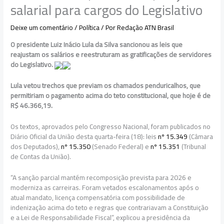
salarial para cargos do Legislativo
Deixe um comentário
/
Política
/ Por
Redação ATN Brasil
O presidente Luiz Inácio Lula da Silva sancionou as leis que
reajustam os salários e reestruturam as gratificações de servidores
do Legislativo.
Lula vetou trechos que previam os chamados penduricalhos, que
permitiriam o pagamento acima do teto constitucional, que hoje é de
R$ 46.366,19.
Os textos, aprovados pelo Congresso Nacional, foram publicados no
Diário Oficial da União desta quarta-feira (18): leis
nº 15.349
(Câmara
dos Deputados),
nº 15.350
(Senado Federal) e
nº 15.351
(Tribunal
de Contas da União).
“A sanção parcial mantém recomposição prevista para 2026 e
moderniza as carreiras. Foram vetados escalonamentos após o
atual mandato, licença compensatória com possibilidade de
indenização acima do teto e regras que contrariavam a Constituição
e a Lei de Responsabilidade Fiscal”, explicou a presidência da