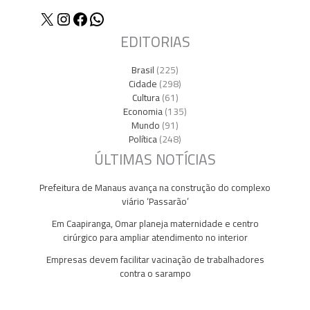
X
Instagram
Facebook
WhatsApp
EDITORIAS
Brasil
(225)
Cidade
(298)
Cultura
(61)
Economia
(135)
Mundo
(91)
Política
(248)
ÚLTIMAS NOTÍCIAS
Prefeitura de Manaus avança na construção do complexo
viário ‘Passarão’
Em Caapiranga, Omar planeja maternidade e centro
cirúrgico para ampliar atendimento no interior
Empresas devem facilitar vacinação de trabalhadores
contra o sarampo