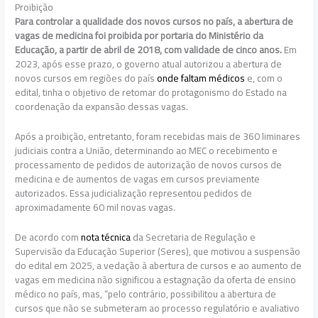
Proibição
Para controlar a qualidade dos novos cursos no país, a abertura de
vagas de medicina foi proibida por portaria do Ministério da
Educação, a partir de abril de 2018, com validade de cinco anos.
Em
2023, após esse prazo, o governo atual autorizou a abertura de
novos cursos em regiões do país
onde faltam médicos
e, com o
edital, tinha o objetivo de retomar do protagonismo do Estado na
coordenação da expansão dessas vagas.
Após a proibição, entretanto, foram recebidas mais de 360 liminares
judiciais contra a União, determinando ao MEC o recebimento e
processamento de pedidos de autorização de novos cursos de
medicina e de aumentos de vagas em cursos previamente
autorizados. Essa judicialização representou pedidos de
aproximadamente 60 mil novas vagas.
De acordo com
nota técnica
da Secretaria de Regulação e
Supervisão da Educação Superior (Seres), que motivou a suspensão
do edital em 2025, a vedação à abertura de cursos e ao aumento de
vagas em medicina não significou a estagnação da oferta de ensino
médico no país, mas, “pelo contrário, possibilitou a abertura de
cursos que não se submeteram ao processo regulatório e avaliativo