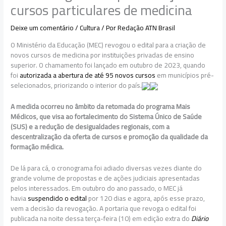
cursos particulares de medicina
Deixe um comentário
/
Cultura
/ Por
Redação ATN Brasil
O Ministério da Educação (MEC) revogou o edital para a criação de
novos cursos de medicina por instituições privadas de ensino
superior. O chamamento foi lançado em outubro de 2023, quando
foi
autorizada a abertura de até 95 novos cursos
em municípios pré-
selecionados, priorizando o interior do país.
A medida ocorreu no âmbito da retomada do programa Mais
Médicos, que visa ao fortalecimento do Sistema Único de Saúde
(SUS) e a redução de desigualdades regionais, com a
descentralização da oferta de cursos e promoção da qualidade da
formação médica.
De lá para cá, o cronograma foi adiado diversas vezes diante do
grande volume de propostas e de ações judiciais apresentadas
pelos interessados. Em outubro do ano passado, o MEC já
havia
suspendido o edital
por 120 dias e agora, após esse prazo,
vem a decisão da revogação. A portaria que revoga o edital foi
publicada na noite dessa terça-feira (10) em edição extra do
Diário