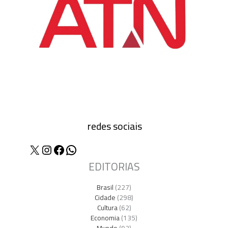
redes sociais
X
Instagram
Facebook
WhatsApp
EDITORIAS
Brasil
(227)
Cidade
(298)
Cultura
(62)
Economia
(135)