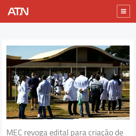
Ir
para
o
conteúdo
MEC revoga edital para criação de