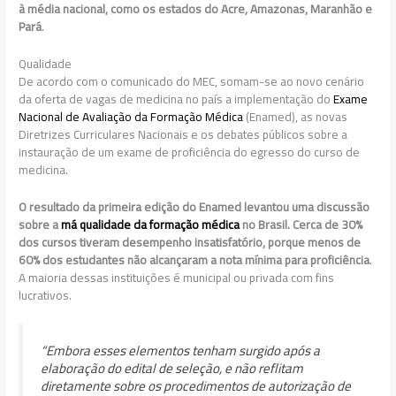
à média nacional, como os estados do Acre, Amazonas, Maranhão e
Pará
.
Qualidade
De acordo com o comunicado do MEC, somam-se ao novo cenário
da oferta de vagas de medicina no país a implementação do
Exame
Nacional de Avaliação da Formação Médica
(Enamed), as novas
Diretrizes Curriculares Nacionais e os debates públicos sobre a
instauração de um exame de proficiência do egresso do curso de
medicina.
O resultado da primeira edição do Enamed levantou uma discussão
sobre a
má qualidade da formação médica
no Brasil. Cerca de 30%
dos cursos tiveram desempenho insatisfatório, porque menos de
60% dos estudantes não alcançaram a nota mínima para proficiência
.
A maioria dessas instituições é municipal ou privada com fins
lucrativos.
“Embora esses elementos tenham surgido após a
elaboração do edital de seleção, e não reflitam
diretamente sobre os procedimentos de autorização de