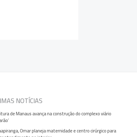
IMAS NOTÍCIAS
itura de Manaus avança na construção do complexo viário
arão’
apiranga, Omar planeja maternidade e centro cirúrgico para