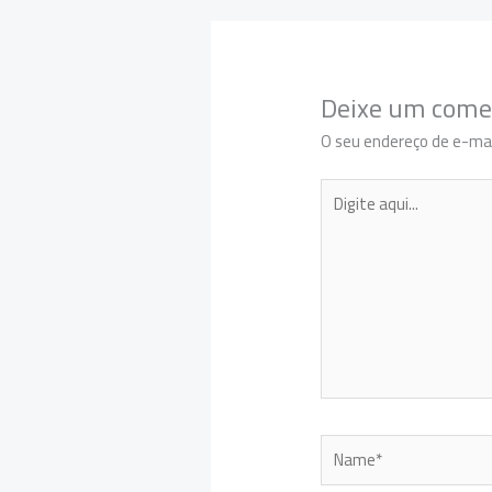
Deixe um come
O seu endereço de e-mai
Digite
aqui...
Name*