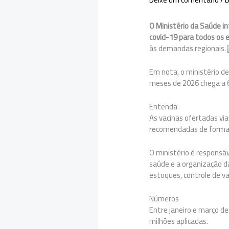
O Ministério da Saúde in
covid-19 para todos os e
às demandas regionais.
Em nota, o ministério de
meses de 2026 chega a 6
Entenda
As vacinas ofertadas vi
recomendadas de forma p
O ministério é responsá
saúde e a organização da
estoques, controle de va
Números
Entre janeiro e março d
milhões aplicadas.