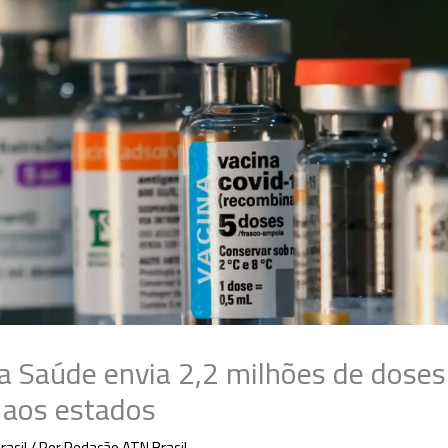
da Saúde envia 2,2 milhões de doses
 aos estados
rasil
/ Por
Redação ATN Brasil