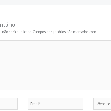
ntário
l não será publicado.
Campos obrigatórios são marcados com
*
Email*
Website