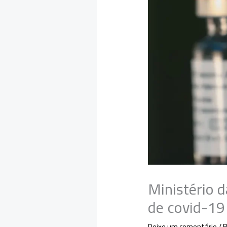
Ministério 
de covid-19
Deixe um comentário
/
B