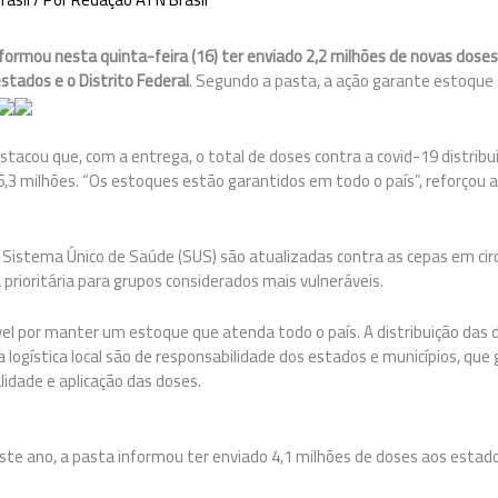
formou nesta quinta-feira (16) ter enviado 2,2 milhões de novas doses
stados e o Distrito Federal
. Segundo a pasta, a ação garante estoque 
stacou que, com a entrega, o total de doses contra a covid-19 distribu
,3 milhões. “Os estoques estão garantidos em todo o país”, reforçou 
a Sistema Único de Saúde (SUS) são atualizadas contra as cepas em cir
rioritária para grupos considerados mais vulneráveis.
vel por manter um estoque que atenda todo o país. A distribuição das 
 logística local são de responsabilidade dos estados e municípios, que
lidade e aplicação das doses.
este ano, a pasta informou ter enviado 4,1 milhões de doses aos estad