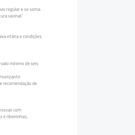
vio regular e se soma
ura vacinal.”
ixa etária e condições
rvalo mínimo de seis
 imunizante
 e recomendação de
pessoas com
e ribeirinhas,