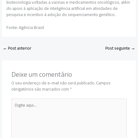
biotecnologia voltadas a vacinas e medicamentos oncológicos, além
do apoio à aplicação de inteligência artificial em atividades de
pesquisa e incentivo à adoção do sequenciamento genético.
Fonte: Agência Brasil
←
Post anterior
Post seguinte
→
Deixe um comentário
O seu endereço de e-mail não será publicado.
Campos
obrigatórios são marcados com
*
Digite
aqui...