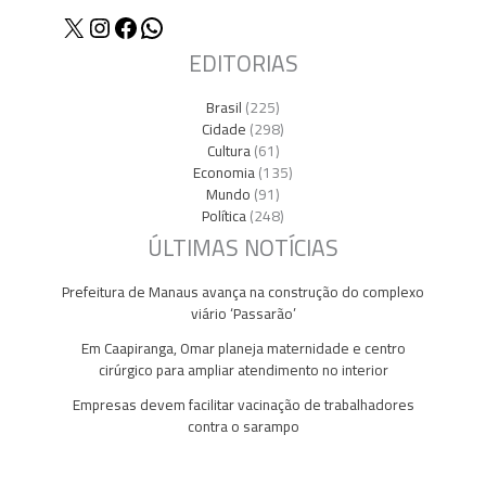
X
Instagram
Facebook
WhatsApp
EDITORIAS
Brasil
(225)
Cidade
(298)
Cultura
(61)
Economia
(135)
Mundo
(91)
Política
(248)
ÚLTIMAS NOTÍCIAS
Prefeitura de Manaus avança na construção do complexo
viário ‘Passarão’
Em Caapiranga, Omar planeja maternidade e centro
cirúrgico para ampliar atendimento no interior
Empresas devem facilitar vacinação de trabalhadores
contra o sarampo