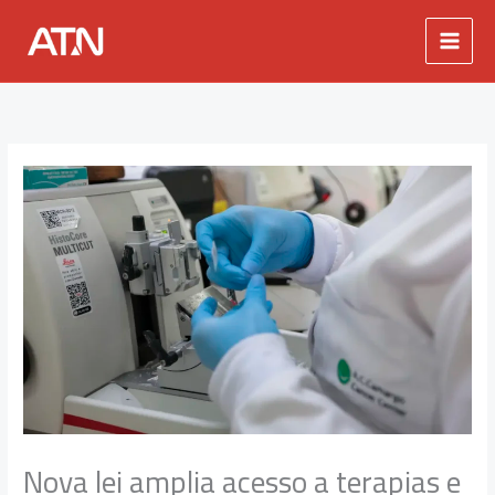
Ir
para
o
conteúdo
Nova lei amplia acesso a terapias e