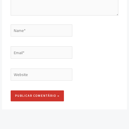
Name*
Email*
Website