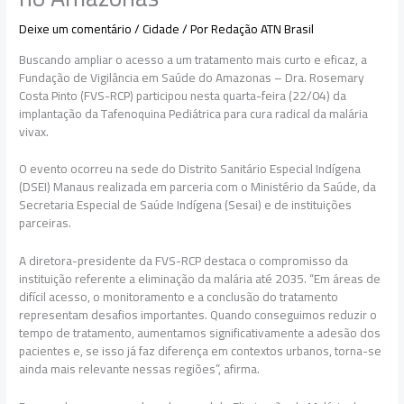
Deixe um comentário
/
Cidade
/ Por
Redação ATN Brasil
Buscando ampliar o acesso a um tratamento mais curto e eficaz, a
Fundação de Vigilância em Saúde do Amazonas – Dra. Rosemary
Costa Pinto (FVS-RCP) participou nesta quarta-feira (22/04) da
implantação da Tafenoquina Pediátrica para cura radical da malária
vivax.
O evento ocorreu na sede do Distrito Sanitário Especial Indígena
(DSEI) Manaus realizada em parceria com o Ministério da Saúde, da
Secretaria Especial de Saúde Indígena (Sesai) e de instituições
parceiras.
A diretora-presidente da FVS-RCP destaca o compromisso da
instituição referente a eliminação da malária até 2035. “Em áreas de
difícil acesso, o monitoramento e a conclusão do tratamento
representam desafios importantes. Quando conseguimos reduzir o
tempo de tratamento, aumentamos significativamente a adesão dos
pacientes e, se isso já faz diferença em contextos urbanos, torna-se
ainda mais relevante nessas regiões”, afirma.