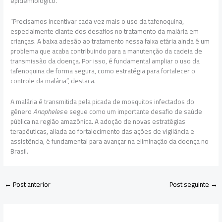
epidemiológico.
“Precisamos incentivar cada vez mais o uso da tafenoquina,
especialmente diante dos desafios no tratamento da malária em
crianças. A baixa adesão ao tratamento nessa faixa etária ainda é um
problema que acaba contribuindo para a manutenção da cadeia de
transmissão da doença. Por isso, é fundamental ampliar o uso da
tafenoquina de forma segura, como estratégia para fortalecer o
controle da malária”, destaca.
A malária é transmitida pela picada de mosquitos infectados do
gênero
Anopheles
e segue como um importante desafio de saúde
pública na região amazônica. A adoção de novas estratégias
terapêuticas, aliada ao fortalecimento das ações de vigilância e
assistência, é fundamental para avançar na eliminação da doença no
Brasil.
←
Post anterior
Post seguinte
→