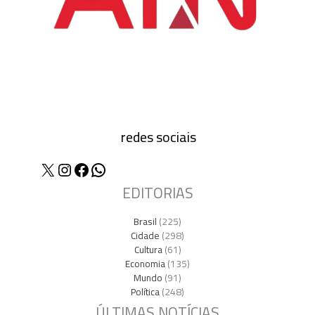
redes sociais
X
Instagram
Facebook
WhatsApp
EDITORIAS
Brasil
(225)
Cidade
(298)
Cultura
(61)
Economia
(135)
Mundo
(91)
Política
(248)
ÚLTIMAS NOTÍCIAS