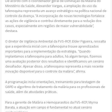
De acordo com o coordenador geral de Eliminação da Malária do
Ministério da Saúde, Alexander Vargas, a ampliação do uso da
tafenoquina representa um avanço estratégico na política nacional de
controle da doença. “A incorporação de novas tecnologias fortalece
as ações de vigilância e contribui diretamente para a redução dos
casos, especialmente em regiões de maior vulnerabilidade”,
destaca.
O diretor de Vigilância Ambiental da FVS-RCP, Elder Figueira, ressalta
que a experiência inicial com a tafenoquina trouxe aprendizados
importantes para a implementação da estratégia. “Quando
implantamos a tafenoquina para adultos, há algum tempo, fizemos
uma avaliação posterior dos resultados e identificamos um cenário
desafiador. Apesar disso, a tafenoquina representa a mais recente
inovação disponível para o controle da malária”, afirma.
A programação inclui orientações, treinamento para testagem de
G6PD e algoritmo de tratamento da malária para os profissionais de
saúde, além de atividades práticas.
Para a gerente de Malária e Hemoparasitos da FVS-RCP, Myrna
Barata, a atuação em campo é fundamental no atual cenário