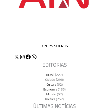
redes sociais
X
Instagram
Facebook
WhatsApp
EDITORIAS
Brasil
(227)
Cidade
(298)
Cultura
(62)
Economia
(135)
Mundo
(92)
Política
(252)
ÚLTIMAS NOTÍCIAS