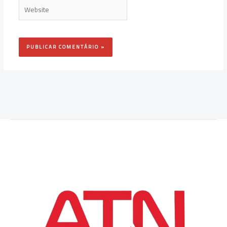
Website