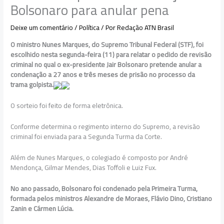
Bolsonaro para anular pena
Deixe um comentário
/
Política
/ Por
Redação ATN Brasil
O ministro Nunes Marques, do Supremo Tribunal Federal (STF), foi
escolhido nesta segunda-feira (11) para relatar o pedido de revisão
criminal no qual o ex-presidente Jair Bolsonaro pretende anular a
condenação a 27 anos e três meses de prisão no processo da
trama golpista.
O sorteio foi feito de forma eletrônica.
Conforme determina o regimento interno do Supremo, a revisão
criminal foi enviada para a Segunda Turma da Corte.
Além de Nunes Marques, o colegiado é composto por André
Mendonça, Gilmar Mendes, Dias Toffoli e Luiz Fux.
No ano passado, Bolsonaro foi condenado pela Primeira Turma,
formada pelos ministros Alexandre de Moraes, Flávio Dino, Cristiano
Zanin e Cármen Lúcia.