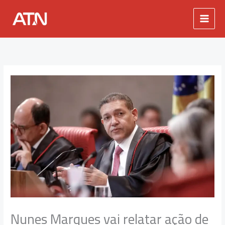
Ir
para
o
conteúdo
Nunes Marques vai relatar ação de