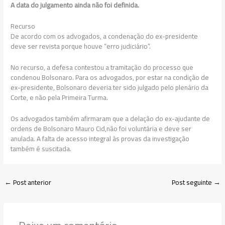
A data do julgamento ainda não foi definida.
Recurso
De acordo com os advogados, a condenação do ex-presidente
deve ser revista porque houve “erro judiciário”.
No recurso, a defesa contestou a tramitação do processo que
condenou Bolsonaro. Para os advogados, por estar na condição de
ex-presidente, Bolsonaro deveria ter sido julgado pelo plenário da
Corte, e não pela Primeira Turma.
Os advogados também afirmaram que a delação do ex-ajudante de
ordens de Bolsonaro Mauro Cid,não foi voluntária e deve ser
anulada. A falta de acesso integral às provas da investigação
também é suscitada.
←
Post anterior
Post seguinte
→