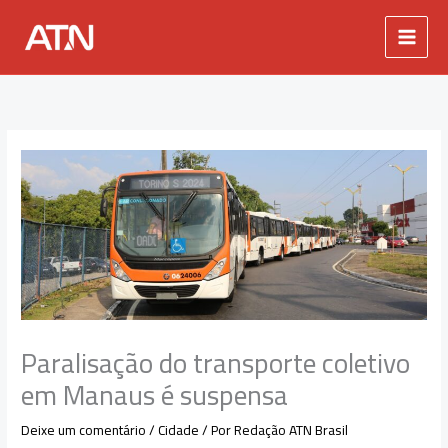
Ir
para
o
conteúdo
Paralisação do transporte coletivo
em Manaus é suspensa
Deixe um comentário
/
Cidade
/ Por
Redação ATN Brasil