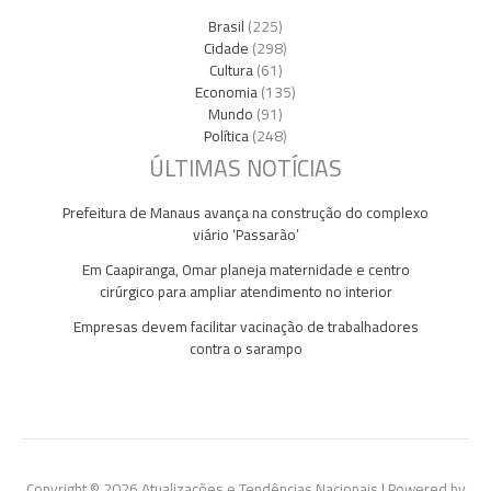
Brasil
(225)
Cidade
(298)
Cultura
(61)
Economia
(135)
Mundo
(91)
Política
(248)
ÚLTIMAS NOTÍCIAS
Prefeitura de Manaus avança na construção do complexo
viário ‘Passarão’
Em Caapiranga, Omar planeja maternidade e centro
cirúrgico para ampliar atendimento no interior
Empresas devem facilitar vacinação de trabalhadores
contra o sarampo
Copyright © 2026 Atualizações e Tendências Nacionais | Powered by