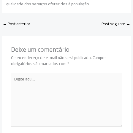
qualidade dos serviços oferecidos à população.
←
Post anterior
Post seguinte
→
Deixe um comentário
O seu endereço de e-mail não será publicado.
Campos
obrigatórios são marcados com
*
Digite
aqui...