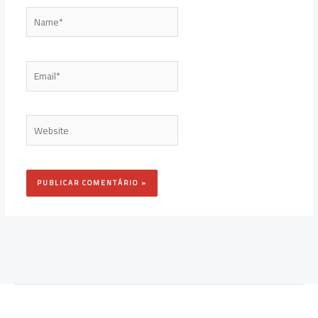
Name*
Email*
Website