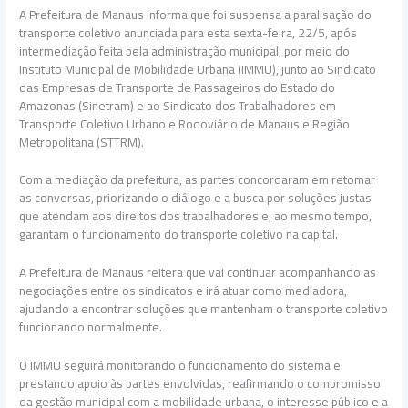
A Prefeitura de Manaus informa que foi suspensa a paralisação do
transporte coletivo anunciada para esta sexta-feira, 22/5, após
intermediação feita pela administração municipal, por meio do
Instituto Municipal de Mobilidade Urbana (IMMU), junto ao Sindicato
das Empresas de Transporte de Passageiros do Estado do
Amazonas (Sinetram) e ao Sindicato dos Trabalhadores em
Transporte Coletivo Urbano e Rodoviário de Manaus e Região
Metropolitana (STTRM).
Com a mediação da prefeitura, as partes concordaram em retomar
as conversas, priorizando o diálogo e a busca por soluções justas
que atendam aos direitos dos trabalhadores e, ao mesmo tempo,
garantam o funcionamento do transporte coletivo na capital.
A Prefeitura de Manaus reitera que vai continuar acompanhando as
negociações entre os sindicatos e irá atuar como mediadora,
ajudando a encontrar soluções que mantenham o transporte coletivo
funcionando normalmente.
O IMMU seguirá monitorando o funcionamento do sistema e
prestando apoio às partes envolvidas, reafirmando o compromisso
da gestão municipal com a mobilidade urbana, o interesse público e a