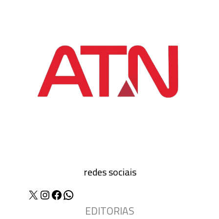
redes sociais
X
Instagram
Facebook
WhatsApp
EDITORIAS