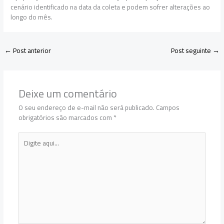
cenário identificado na data da coleta e podem sofrer alterações ao
longo do mês.
←
Post anterior
Post seguinte
→
Deixe um comentário
O seu endereço de e-mail não será publicado.
Campos
obrigatórios são marcados com
*
Digite
aqui...