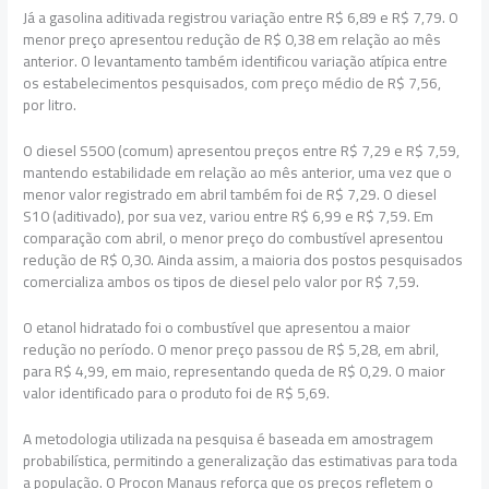
Já a gasolina aditivada registrou variação entre R$ 6,89 e R$ 7,79. O
menor preço apresentou redução de R$ 0,38 em relação ao mês
anterior. O levantamento também identificou variação atípica entre
os estabelecimentos pesquisados, com preço médio de R$ 7,56,
por litro.
O diesel S500 (comum) apresentou preços entre R$ 7,29 e R$ 7,59,
mantendo estabilidade em relação ao mês anterior, uma vez que o
menor valor registrado em abril também foi de R$ 7,29. O diesel
S10 (aditivado), por sua vez, variou entre R$ 6,99 e R$ 7,59. Em
comparação com abril, o menor preço do combustível apresentou
redução de R$ 0,30. Ainda assim, a maioria dos postos pesquisados
comercializa ambos os tipos de diesel pelo valor por R$ 7,59.
O etanol hidratado foi o combustível que apresentou a maior
redução no período. O menor preço passou de R$ 5,28, em abril,
para R$ 4,99, em maio, representando queda de R$ 0,29. O maior
valor identificado para o produto foi de R$ 5,69.
A metodologia utilizada na pesquisa é baseada em amostragem
probabilística, permitindo a generalização das estimativas para toda
a população. O Procon Manaus reforça que os preços refletem o