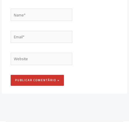
Name*
Email*
Website