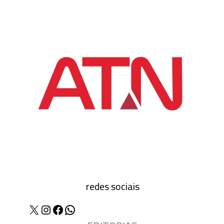
redes sociais
X
Instagram
Facebook
WhatsApp