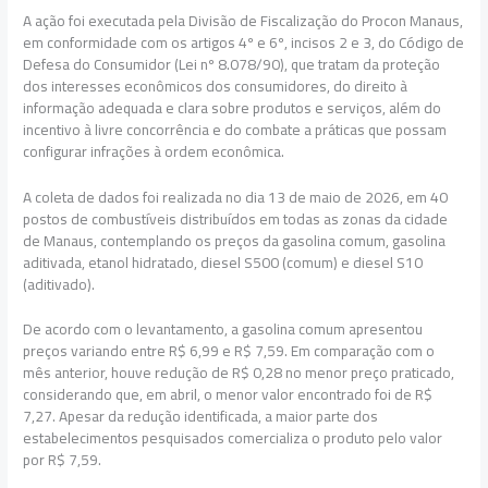
A ação foi executada pela Divisão de Fiscalização do Procon Manaus,
em conformidade com os artigos 4º e 6º, incisos 2 e 3, do Código de
Defesa do Consumidor (Lei nº 8.078/90), que tratam da proteção
dos interesses econômicos dos consumidores, do direito à
informação adequada e clara sobre produtos e serviços, além do
incentivo à livre concorrência e do combate a práticas que possam
configurar infrações à ordem econômica.
A coleta de dados foi realizada no dia 13 de maio de 2026, em 40
postos de combustíveis distribuídos em todas as zonas da cidade
de Manaus, contemplando os preços da gasolina comum, gasolina
aditivada, etanol hidratado, diesel S500 (comum) e diesel S10
(aditivado).
De acordo com o levantamento, a gasolina comum apresentou
preços variando entre R$ 6,99 e R$ 7,59. Em comparação com o
mês anterior, houve redução de R$ 0,28 no menor preço praticado,
considerando que, em abril, o menor valor encontrado foi de R$
7,27. Apesar da redução identificada, a maior parte dos
estabelecimentos pesquisados comercializa o produto pelo valor
por R$ 7,59.