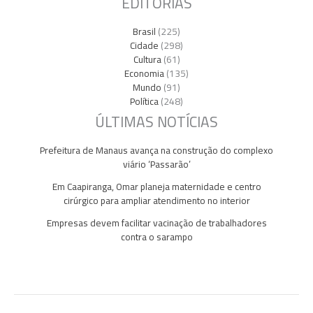
EDITORIAS
Brasil
(225)
Cidade
(298)
Cultura
(61)
Economia
(135)
Mundo
(91)
Política
(248)
ÚLTIMAS NOTÍCIAS
Prefeitura de Manaus avança na construção do complexo
viário ‘Passarão’
Em Caapiranga, Omar planeja maternidade e centro
cirúrgico para ampliar atendimento no interior
Empresas devem facilitar vacinação de trabalhadores
contra o sarampo