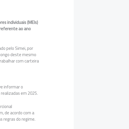
s individuais (MEIs)
 referente ao ano
do pelo Simei, por
 longo deste mesmo
trabalhar com carteira
ve informar o
 realizadas em 2025.
rcional
m, de acordo com a
s regras do regime.