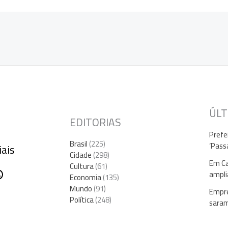
ÚLT
EDITORIAS
Prefe
Brasil
(225)
‘Pass
iais
Cidade
(298)
Em Ca
Cultura
(61)
gram
ebook
hatsApp
ampli
Economia
(135)
Mundo
(91)
Empre
Política
(248)
sara