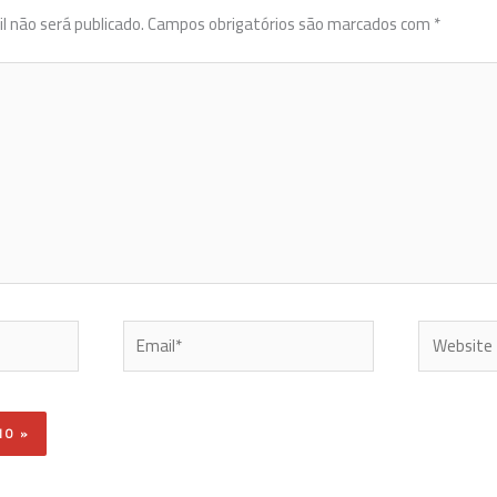
l não será publicado.
Campos obrigatórios são marcados com
*
Email*
Website