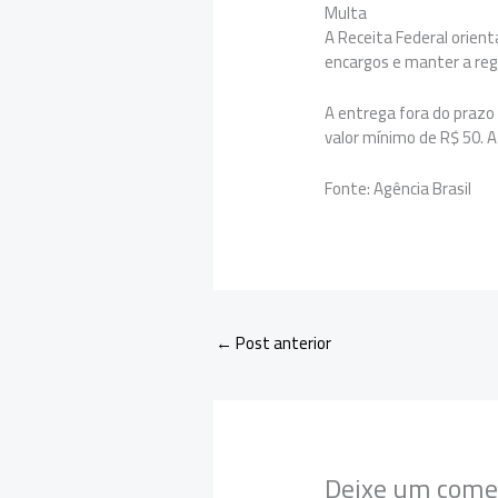
Multa
A Receita Federal orien
encargos e manter a reg
A entrega fora do prazo 
valor mínimo de R$ 50.
Fonte: Agência Brasil
←
Post anterior
Deixe um come