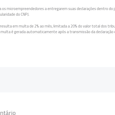
ta os microempreendedores a entregarem suas declarações dentro do p
ularidade do CNPJ.
resulta em multa de 2% ao mês, limitada a 20% do valor total dos trib
 A multa é gerada automaticamente após a transmissão da declaração
ntário