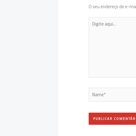
O seu endereço de e-mai
Digite
aqui...
Name*