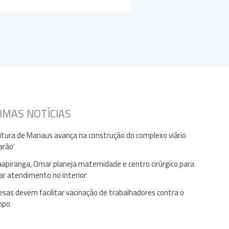
IMAS NOTÍCIAS
itura de Manaus avança na construção do complexo viário
arão’
apiranga, Omar planeja maternidade e centro cirúrgico para
ar atendimento no interior
sas devem facilitar vacinação de trabalhadores contra o
mpo