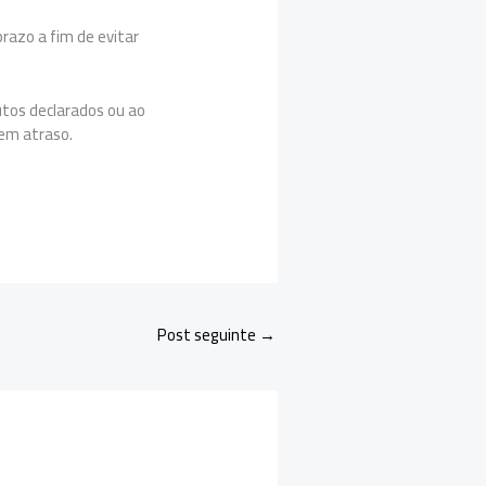
razo a fim de evitar
utos declarados ou ao
 em atraso.
Post seguinte
→