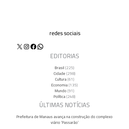
redes sociais
X
Instagram
Facebook
WhatsApp
EDITORIAS
Brasil
(225)
Cidade
(298)
Cultura
(61)
Economia
(135)
Mundo
(91)
Política
(248)
ÚLTIMAS NOTÍCIAS
Prefeitura de Manaus avança na construção do complexo
viário ‘Passarão’