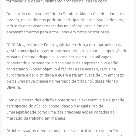
formação e o desenvolvimento profissional desde cedo.
De acordo com o secretário da Semtepi, Alonso Oliveira, durante o
evento, os candidatos poderão participar de processos seletivos,
incluindo entrevistas realizadas no próprio local, além de
encaminhamentos para entrevistas em datas posteriores.
“O 3º Megafeirão de Empregabilidade reforça o compromisso da
gestão municipal em gerar oportunidades reais para a população de
Manaus. Estamos disponibilizando cerca de duas mil vagas,
conectando diretamente o trabalhador às empresas que estão
contratando. Nosso objetivo é facilitar esse acesso, reduzir a
burocracia e dar dignidade a quem está em busca de um emprego
ou de uma nova chance no mercado de trabalho”, disse Alonso
Oliveira.
Com o sucesso das edições anteriores, a expectativa é de grande
participação do público, consolidando o Megafeirão de
Empregabilidade como uma das principais ações voltadas ao
mercado de trabalho em Manaus.
Os interessados devem comparecer ao local dentro do horário