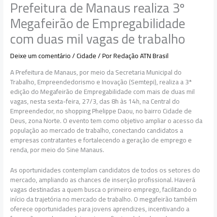
Prefeitura de Manaus realiza 3º
Megafeirão de Empregabilidade
com duas mil vagas de trabalho
Deixe um comentário
/
Cidade
/ Por
Redação ATN Brasil
A Prefeitura de Manaus, por meio da Secretaria Municipal do
Trabalho, Empreendedorismo e Inovação (Semtepi), realiza a 3ª
edição do Megafeirão de Empregabilidade com mais de duas mil
vagas, nesta sexta-feira, 27/3, das 8h às 14h, na Central do
Empreendedor, no shopping Phelippe Daou, no bairro Cidade de
Deus, zona Norte. O evento tem como objetivo ampliar o acesso da
população ao mercado de trabalho, conectando candidatos a
empresas contratantes e fortalecendo a geração de emprego e
renda, por meio do Sine Manaus.
As oportunidades contemplam candidatos de todos os setores do
mercado, ampliando as chances de inserção profissional. Haverá
vagas destinadas a quem busca o primeiro emprego, facilitando o
início da trajetória no mercado de trabalho. O megafeirão também
oferece oportunidades para jovens aprendizes, incentivando a