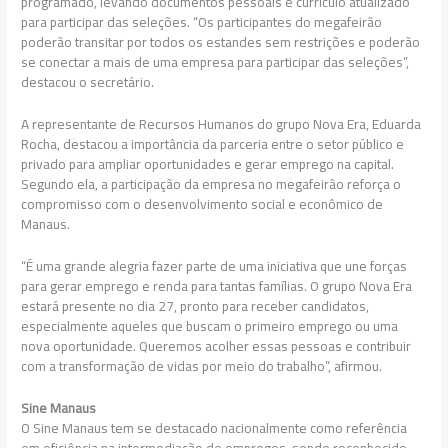
programado, levando documentos pessoais e currículo atualizado
para participar das seleções. “Os participantes do megafeirão
poderão transitar por todos os estandes sem restrições e poderão
se conectar a mais de uma empresa para participar das seleções”,
destacou o secretário.
A representante de Recursos Humanos do grupo Nova Era, Eduarda
Rocha, destacou a importância da parceria entre o setor público e
privado para ampliar oportunidades e gerar emprego na capital.
Segundo ela, a participação da empresa no megafeirão reforça o
compromisso com o desenvolvimento social e econômico de
Manaus.
“É uma grande alegria fazer parte de uma iniciativa que une forças
para gerar emprego e renda para tantas famílias. O grupo Nova Era
estará presente no dia 27, pronto para receber candidatos,
especialmente aqueles que buscam o primeiro emprego ou uma
nova oportunidade. Queremos acolher essas pessoas e contribuir
com a transformação de vidas por meio do trabalho”, afirmou.
Sine Manaus
O Sine Manaus tem se destacado nacionalmente como referência