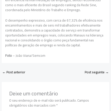
em eficiência na intermediação de empregos, sendo reconhecido
como o mais eficiente do Brasil segundo ranking da Rede Sine,
coordenada pelo Ministério do Trabalho e Emprego.
O desempenho expressivo, com cerca de 67,32% de eficiência nos
encaminhamentos e mais de seis mil trabalhadores efetivamente
contratados, demonstra a capacidade do serviço em transformar
oportunidades em empregos reais, colocando Manaus na liderança
nacional e consolidando o órgão como peça fundamental nas
políticas de geração de emprego e renda da capital.
Foto
– João Viana/Semcom
←
Post anterior
Post seguinte
→
Deixe um comentário
O seu endereço de e-mail não será publicado.
Campos
obrigatórios são marcados com
*