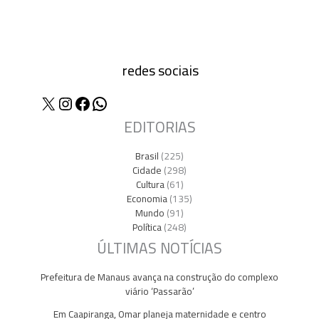
redes sociais
X
Instagram
Facebook
WhatsApp
EDITORIAS
Brasil
(225)
Cidade
(298)
Cultura
(61)
Economia
(135)
Mundo
(91)
Política
(248)
ÚLTIMAS NOTÍCIAS
Prefeitura de Manaus avança na construção do complexo
viário ‘Passarão’
Em Caapiranga, Omar planeja maternidade e centro