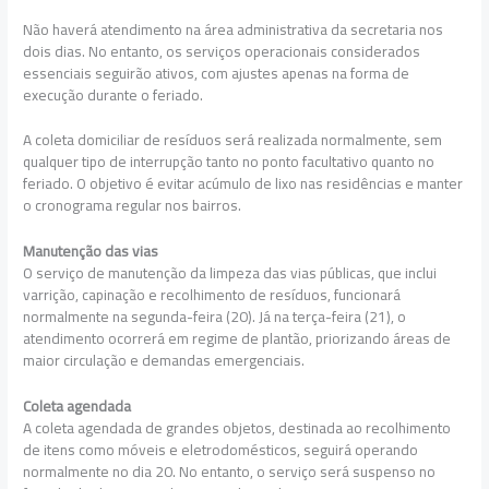
Não haverá atendimento na área administrativa da secretaria nos
dois dias. No entanto, os serviços operacionais considerados
essenciais seguirão ativos, com ajustes apenas na forma de
execução durante o feriado.
A coleta domiciliar de resíduos será realizada normalmente, sem
qualquer tipo de interrupção tanto no ponto facultativo quanto no
feriado. O objetivo é evitar acúmulo de lixo nas residências e manter
o cronograma regular nos bairros.
Manutenção das vias
O serviço de manutenção da limpeza das vias públicas, que inclui
varrição, capinação e recolhimento de resíduos, funcionará
normalmente na segunda-feira (20). Já na terça-feira (21), o
atendimento ocorrerá em regime de plantão, priorizando áreas de
maior circulação e demandas emergenciais.
Coleta agendada
A coleta agendada de grandes objetos, destinada ao recolhimento
de itens como móveis e eletrodomésticos, seguirá operando
normalmente no dia 20. No entanto, o serviço será suspenso no