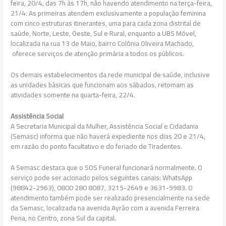
feira, 20/4, das 7h às 17h, não havendo atendimento na terça-feira,
21/4. As primeiras atendem exclusivamente a população feminina
com cinco estruturas itinerantes, uma para cada zona distrital de
saúde, Norte, Leste, Oeste, Sul e Rural, enquanto a UBS Móvel,
localizada na rua 13 de Maio, bairro Colônia Oliveira Machado,
oferece serviços de atenção primária a todos os públicos.
Os demais estabelecimentos da rede municipal de saúde, inclusive
as unidades básicas que funcionam aos sábados, retomam as
atividades somente na quarta-feira, 22/4.
Assistência Social
A Secretaria Municipal da Mulher, Assistência Social e Cidadania
(Semasc) informa que não haverá expediente nos dias 20 e 21/4,
em razão do ponto facultativo e do feriado de Tiradentes.
A Semasc destaca que o SOS Funeral funcionará normalmente. O
serviço pode ser acionado pelos seguintes canais: WhatsApp
(98842-2963), 0800 280 8087, 3215-2649 e 3631-9983. O
atendimento também pode ser realizado presencialmente na sede
da Semasc, localizada na avenida Ayrão com a avenida Ferreira
Pena, no Centro, zona Sul da capital.