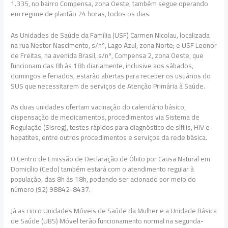
1.335, no bairro Compensa, zona Oeste, também segue operando
em regime de plantão 24 horas, todos os dias.
As Unidades de Saúde da Família (USF) Carmen Nicolau, localizada
na rua Nestor Nascimento, s/nº, Lago Azul, zona Norte; e USF Leonor
de Freitas, na avenida Brasil, s/nº, Compensa 2, zona Oeste, que
funcionam das 8h às 18h diariamente, inclusive aos sábados,
domingos e feriados, estarão abertas para receber os usuários do
SUS que necessitarem de serviços de Atenção Primária à Saúde.
As duas unidades ofertam vacinação do calendário básico,
dispensação de medicamentos, procedimentos via Sistema de
Regulação (Sisreg), testes rápidos para diagnóstico de sífilis, HIV e
hepatites, entre outros procedimentos e serviços da rede básica.
O Centro de Emissão de Declaração de Óbito por Causa Natural em
Domicílio (Cedo) também estará com o atendimento regular à
população, das 8h às 18h, podendo ser acionado por meio do
número (92) 98842-8437.
Já as cinco Unidades Móveis de Saúde da Mulher e a Unidade Básica
de Saúde (UBS) Móvel terão funcionamento normal na segunda-