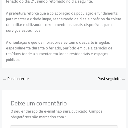
feriado do dia 21, sendo retomado no dia seguinte.
A prefeitura reforça que a colaboração da população é fundamental
para manter a cidade limpa, respeitando os dias e horários da coleta
domiciliar e utilizando corretamente os canais disponíveis para
serviços específicos.
A orientação é que os moradores evitem o descarte irregular,
especialmente durante o feriado, período em que a geração de
resíduos tende a aumentar em áreas residenciais e espaços
públicos.
←
Post anterior
Post seguinte
→
Deixe um comentário
O seu endereço de e-mail não será publicado.
Campos
obrigatórios são marcados com
*