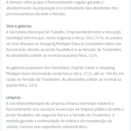
A Semacc reforça que o funcionamento regular garante o
abastecimento da população e a continuidade das atividades dos
permissionários durante o feriado.
Sine e galerias
A Secretaria Municipal do Trabalho, Empreendedorismo e Inovação
(Semtepi) informa que, nesta segunda e terça, 20 e 21/4, os postos
do Sine Manaus no shopping Phelippe Daou e Constantino Nery não
funcionarão devido ao ponto facultativo e ao feriado de Tiradentes.
As atividades voltam ao normal na quarta-feira, 22/4.
As galerias populares dos Remédios, Espírito Santo e shopping
Phelippe Daou funcionarão nesta terça-feira, 21/4, até as 14h30, em
razão do feriado de Tiradentes. As atividades voltam ao normal na
quarta-feira, 22/4.
Limpeza
A Secretaria Municipal de Limpeza Urbana (Semulsp) manterá o
funcionamento dos serviços essenciais de limpeza pública durante o
ponto facultativo de segunda-feira e o feriado de Tiradentes. A
medida garante a continuidade da coleta e da manutenção da
cidade, mesmo sem expediente administrativo.