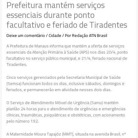
Prefeitura mantém serviços
essenciais durante ponto
facultativo e feriado de Tiradentes
Deixe um comentário
/
Cidade
/ Por
Redação ATN Brasil
A Prefeitura de Manaus informa que mantém a oferta de serviços
essenciais da Atenção Primária à Saúde (APS) nos dias 20/4, ponto
facultativo no serviço público municipal, e 21/4, feriado nacional de
Tiradentes.
Cinco serviços gerenciados pela Secretaria Municipal de Saúde
(Semsa) funcionam todos os dias, inclusive sábados, domingos e
feriados, e permanecerão em atividade nesses dois dias.
O Serviço de Atendimento Móvel de Urgência (Samu) mantém
plantão 24 horas para o atendimento de urgências e emergências
clínicas, traumáticas, psiquiátricas e obstétricas, com acionamento
pelo número 192.
A Maternidade Moura Tapajóz (MMT), situada na avenida Brasil, nº