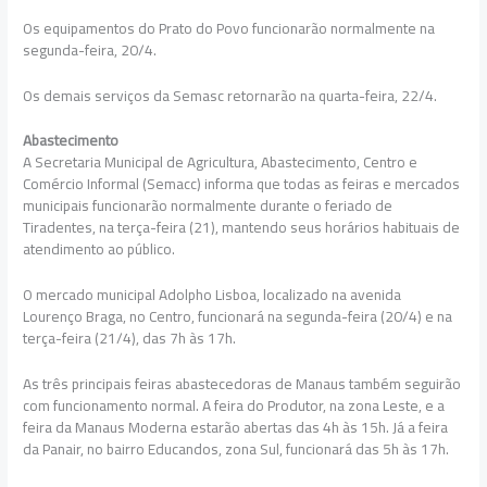
Os equipamentos do Prato do Povo funcionarão normalmente na
segunda-feira, 20/4.
Os demais serviços da Semasc retornarão na quarta-feira, 22/4.
Abastecimento
A Secretaria Municipal de Agricultura, Abastecimento, Centro e
Comércio Informal (Semacc) informa que todas as feiras e mercados
municipais funcionarão normalmente durante o feriado de
Tiradentes, na terça-feira (21), mantendo seus horários habituais de
atendimento ao público.
O mercado municipal Adolpho Lisboa, localizado na avenida
Lourenço Braga, no Centro, funcionará na segunda-feira (20/4) e na
terça-feira (21/4), das 7h às 17h.
As três principais feiras abastecedoras de Manaus também seguirão
com funcionamento normal. A feira do Produtor, na zona Leste, e a
feira da Manaus Moderna estarão abertas das 4h às 15h. Já a feira
da Panair, no bairro Educandos, zona Sul, funcionará das 5h às 17h.