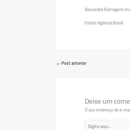
Alexandre Ramagem era d
Fonte: Agência Brasil
←
Post anterior
Deixe um come
O seu endereço de e-mai
Digite
aqui...