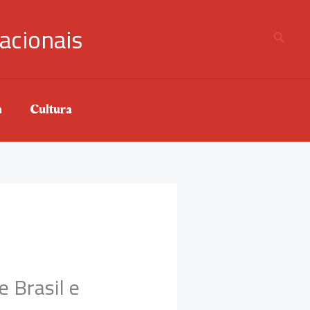
acionais
Pesqui
a
Cultura
 Brasil e