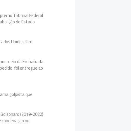
premo Tribunal Federal
 abolição do Estado
Estados Unidos com
, por meio da Embaixada
 pedido foi entregue ao
rama golpista que
ir Bolsonaro (2019-2022)
e condenação no