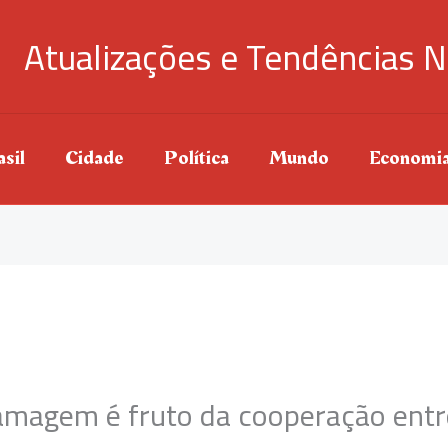
Atualizações e Tendências N
sil
Cidade
Política
Mundo
Economi
amagem é fruto da cooperação entre