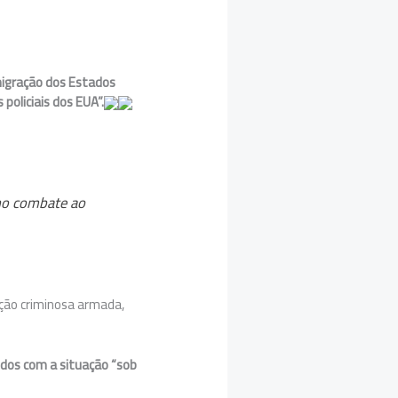
imigração dos Estados
 policiais dos EUA”.
 no combate ao
ação criminosa armada,
dos com a situação “sob