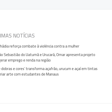
IMAS NOTÍCIAS
Shádia reforça combate à violência contra a mulher
o Sebastião do Uatumã e Urucará, Omar apresenta projeto
gerar emprego e renda na região
e dobras e cores’ transforma açafrão, urucum e açaí em tintas
criar arte com estudantes de Manaus