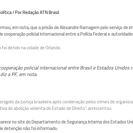
olítica
/ Por
Redação ATN Brasil
nformou, em nota, que a prisão de Alexandre Ramagem pelo serviço de 
de cooperação policial internacional entre a Polícia Federal e autoridades
oi detido na cidade de Orlando.
 cooperação policial internacional entre Brasil e Estados Unidos
 diz a PF, em nota.
oragido da Justiça brasileira após condenação pelos crimes de organiz
iva de abolição violenta do Estado de Direito”, acrescentou.
ece no site do Departamento de Segurança Interna dos Estados Uni
l de detenção não foi informado.