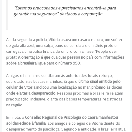
“Estamos preocupados e precisamos encontrá-la para
garantir sua segurança”, destacou a corporação.
Ainda segundo a polícia, Vitória usava um casaco escuro, um suéter
de gola alta azul, uma calça jeans de cor clara e um tênis preto e
carregava uma bolsa branca de ombro com a frase “People over
profit”.
A orientação é que qualquer pessoa no país com informações
sobre a brasileira ligue para o número 999
.
Amigos e familiares solicitaram às autoridades locais reforço,
sobretudo, nas buscas marinhas, já que o
último sinal emitido pelo
celular de Vitória indicou uma localização no mar, próximo às docas
onde ela teria desaparecido
. Pessoas próximas à brasileira relatam
preocupação, inclusive, diante das baixas temperaturas registradas
na região.
Em nota, o
Conselho Regional de Psicologia do Ceará manifestou
solidariedade à família
, aos amigos e colegas de Vitória diante do
desaparecimento da psicóloga. Segundo a entidade, a brasileira atua