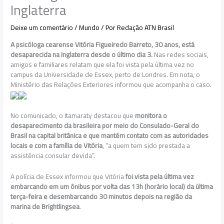
Inglaterra
Deixe um comentário
/
Mundo
/ Por
Redação ATN Brasil
A psicóloga cearense Vitória Figueiredo Barreto, 30 anos, está
desaparecida na Inglaterra desde o último dia 3.
Nas redes sociais,
amigos e familiares relatam que ela foi vista pela última vez no
campus da Universidade de Essex, perto de Londres. Em nota, o
Ministério das Relações Exteriores informou que acompanha o caso.
No comunicado, o Itamaraty destacou que
monitora o
desaparecimento da brasileira por meio do Consulado-Geral do
Brasil na capital britânica e que mantém contato com as autoridades
locais e com a família de Vitória
, “a quem tem sido prestada a
assistência consular devida”.
A polícia de Essex informou que Vitória
foi vista pela última vez
embarcando em um ônibus por volta das 13h (horário local) da última
terça-feira e desembarcando 30 minutos depois na região da
marina de Brightlingsea
.