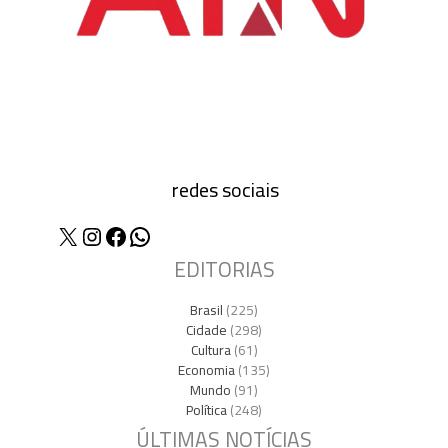
redes sociais
X
Instagram
Facebook
WhatsApp
EDITORIAS
Brasil
(225)
Cidade
(298)
Cultura
(61)
Economia
(135)
Mundo
(91)
Política
(248)
ÚLTIMAS NOTÍCIAS