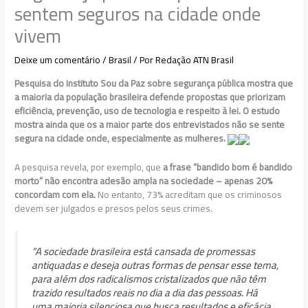
sentem seguros na cidade onde
vivem
Deixe um comentário
/
Brasil
/ Por
Redação ATN Brasil
Pesquisa do Instituto Sou da Paz sobre segurança pública mostra que
a maioria da população brasileira defende propostas que priorizam
eficiência, prevenção, uso de tecnologia e respeito à lei. O estudo
mostra ainda que os a maior parte dos entrevistados não se sente
segura na cidade onde, especialmente as mulheres.
A pesquisa revela, por exemplo, que
a frase “bandido bom é bandido
morto” não encontra adesão ampla na sociedade – apenas 20%
concordam com ela.
No entanto, 73% acreditam que os criminosos
devem ser julgados e presos pelos seus crimes.
“A sociedade brasileira está cansada de promessas
antiquadas e deseja outras formas de pensar esse tema,
para além dos radicalismos cristalizados que não têm
trazido resultados reais no dia a dia das pessoas. Há
uma maioria silenciosa que busca resultados e eficácia,