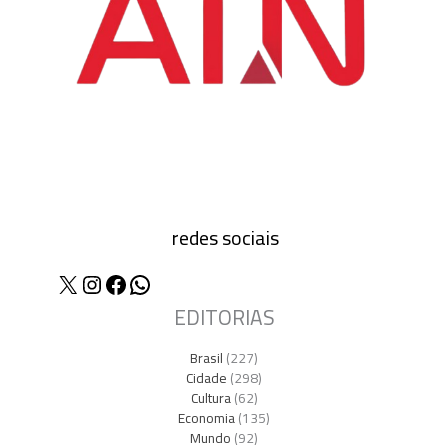
redes sociais
X
Instagram
Facebook
WhatsApp
EDITORIAS
Brasil
(227)
Cidade
(298)
Cultura
(62)
Economia
(135)
Mundo
(92)