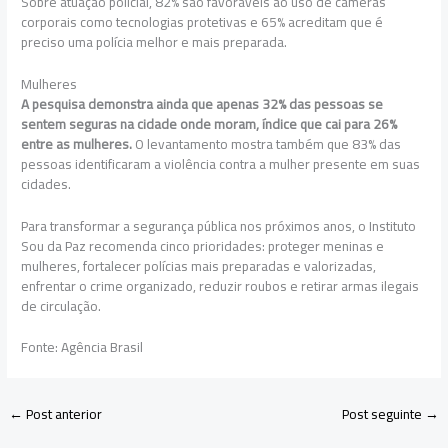
Sobre atuação policial, 82% são favoráveis ao uso de câmeras
corporais como tecnologias protetivas e 65% acreditam que é
preciso uma polícia melhor e mais preparada.
Mulheres
A pesquisa demonstra ainda que apenas 32% das pessoas se
sentem seguras na cidade onde moram, índice que cai para 26%
entre as mulheres.
O levantamento mostra também que 83% das
pessoas identificaram a violência contra a mulher presente em suas
cidades.
Para transformar a segurança pública nos próximos anos, o Instituto
Sou da Paz recomenda cinco prioridades: proteger meninas e
mulheres, fortalecer polícias mais preparadas e valorizadas,
enfrentar o crime organizado, reduzir roubos e retirar armas ilegais
de circulação.
Fonte: Agência Brasil
←
Post anterior
Post seguinte
→