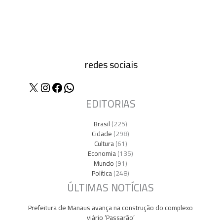
redes sociais
X
Instagram
Facebook
WhatsApp
EDITORIAS
Brasil
(225)
Cidade
(298)
Cultura
(61)
Economia
(135)
Mundo
(91)
Política
(248)
ÚLTIMAS NOTÍCIAS
Prefeitura de Manaus avança na construção do complexo
viário ‘Passarão’