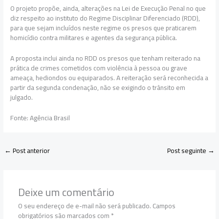
O projeto propõe, ainda, alterações na Lei de Execução Penal no que
diz respeito ao instituto do Regime Disciplinar Diferenciado (RDD),
para que sejam incluídos neste regime os presos que praticarem
homicídio contra militares e agentes da segurança pública.
A proposta inclui ainda no RDD os presos que tenham reiterado na
prática de crimes cometidos com violência à pessoa ou grave
ameaça, hediondos ou equiparados. A reiteração será reconhecida a
partir da segunda condenação, não se exigindo o trânsito em
julgado.
Fonte: Agência Brasil
←
Post anterior
Post seguinte
→
Deixe um comentário
O seu endereço de e-mail não será publicado.
Campos
obrigatórios são marcados com
*