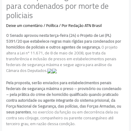
para condenados por morte de
policiais
Deixe um comentário
/
Política
/ Por
Redação ATN Brasil
O Senado aprovou nesta terça-feira (24) o Projeto de Lei (PL)
5391/20 que estabelece regras mais rígidas para condenados por
homicídios de policiais e outros agentes de segurança.
O projeto
altera a Lei nº 11.671, de 8 de maio de 2008, que trata da
transferência e inclusão de presos em estabelecimentos penais
federais de segurança máxima e segue agora para análise da
Câmara dos Deputados.
Pela proposta, serão enviados para estabelecimentos penais
federais de segurança máxima o preso – provisório ou condenado
– pela prática do crime de homicídio qualificado quando praticado
contra autoridade ou agente integrante do sistema prisional, da
Força Nacional de Segurança, das polícias, das Forças Armadas, ou
seus parentes
, no exercício da função ou em decorrência dela ou
contra seu cônjuge, companheiro ou parente consanguíneo até
terceiro grau, em razão dessa condição.