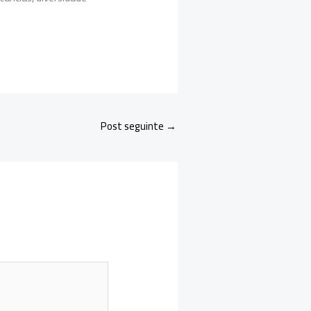
Post seguinte
→