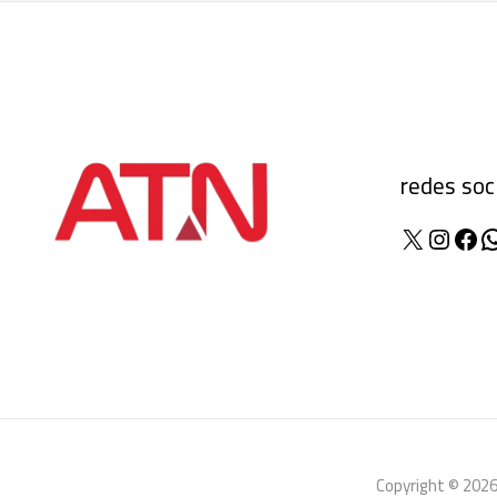
redes soc
X
Insta
Fac
W
Copyright © 2026