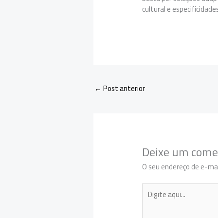
cultural e especificidades
←
Post anterior
Deixe um come
O seu endereço de e-mai
Digite
aqui...