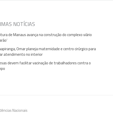
IMAS NOTÍCIAS
itura de Manaus avança na construção do complexo viário
arão’
apiranga, Omar planeja maternidade e centro cirúrgico para
ar atendimento no interior
sas devem facilitar vacinação de trabalhadores contra o
mpo
dências Nacionais