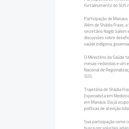
fortalecimento do SUS n
Participação de Manaus
Além de Shádia Fraxe, a
secretário Nagib Salem 
discussões sobre desafi
saúde indígena, governan
O Ministério da Saúde t
mesas-redondas e um es
Nacional de Regionalizaç
SUS.
Trajetória de Shádia Fra
Especialista em Medicin
em Manaus. Ela já ocupo
políticas de atenção bás
Sua participação como 
busca por soluções adap