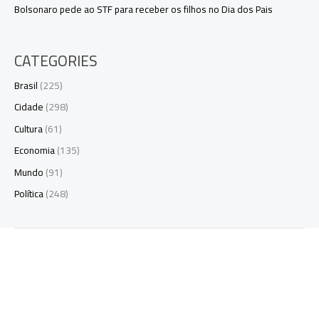
Bolsonaro pede ao STF para receber os filhos no Dia dos Pais
CATEGORIES
Brasil
(225)
Cidade
(298)
Cultura
(61)
Economia
(135)
Mundo
(91)
Política
(248)