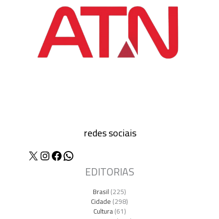
redes sociais
X
Instagram
Facebook
WhatsApp
EDITORIAS
Brasil
(225)
Cidade
(298)
Cultura
(61)