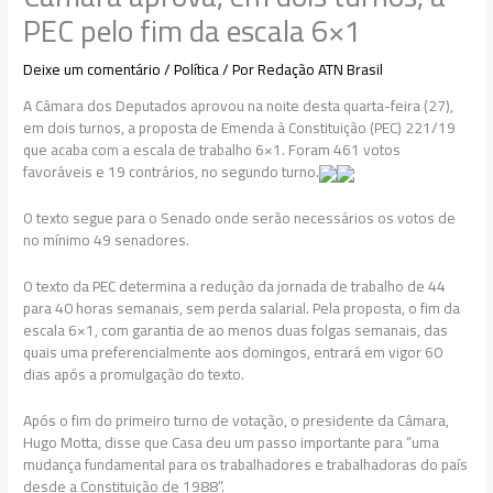
PEC pelo fim da escala 6×1
Deixe um comentário
/
Política
/ Por
Redação ATN Brasil
A Câmara dos Deputados aprovou na noite desta quarta-feira (27),
em dois turnos, a proposta de Emenda à Constituição (PEC) 221/19
que acaba com a escala de trabalho 6×1. Foram 461 votos
favoráveis e 19 contrários, no segundo turno.
O texto segue para o Senado onde serão necessários os votos de
no mínimo 49 senadores.
O texto da PEC determina a redução da jornada de trabalho de 44
para 40 horas semanais, sem perda salarial. Pela proposta, o fim da
escala 6×1, com garantia de ao menos duas folgas semanais, das
quais uma preferencialmente aos domingos, entrará em vigor 60
dias após a promulgação do texto.
Após o fim do primeiro turno de votação, o presidente da Câmara,
Hugo Motta, disse que Casa deu um passo importante para “uma
mudança fundamental para os trabalhadores e trabalhadoras do país
desde a Constituição de 1988”.