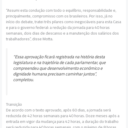
“Assumi esta condução com todo o equilíbrio, responsabilidade e,
principalmente, compromisso com os brasileiros. Por isso, já no
início do debate, tratei três pilares como inegociáveis para esta Casa
e para o governo federal: a redução da jornada para 40 horas
semanais, dois dias de descanso e a manutenção dos salários dos
trabalhadores”, disse Motta.
“Essa aprovação ficará registrada na história desta
legislatura e na trajetória de cada parlamentar, que
compreendeu que desenvolvimento econômico e
dignidade humana precisam caminhar juntos”,
completou.
Transição
De acordo com o texto aprovado, após 60 dias, a jornada será
reduzida de 42 horas semanais para 40 horas. Doze meses após a
entrada em vigor da mudança para 42 horas, a duração do trabalho
será reduzida para 40 horas semanais, com o máximo de 8 horas