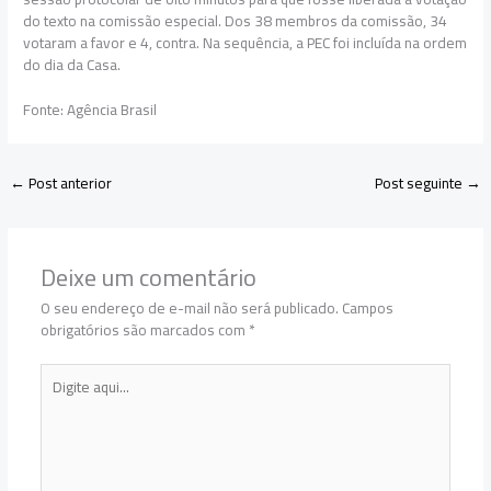
do texto na comissão especial. Dos 38 membros da comissão, 34
votaram a favor e 4, contra. Na sequência, a PEC foi incluída na ordem
do dia da Casa.
Fonte: Agência Brasil
←
Post anterior
Post seguinte
→
Deixe um comentário
O seu endereço de e-mail não será publicado.
Campos
obrigatórios são marcados com
*
Digite
aqui...