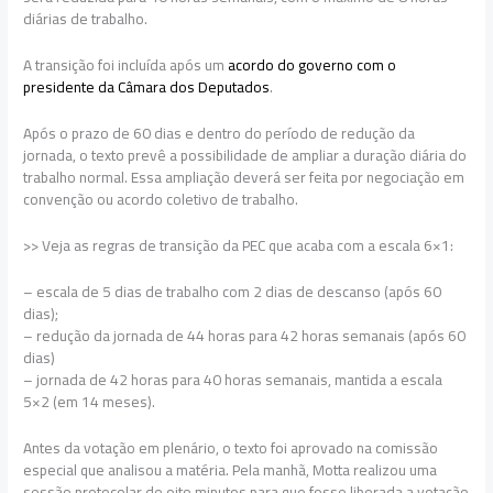
diárias de trabalho.
A transição foi incluída após um
acordo do governo com o
presidente da Câmara dos Deputados
.
Após o prazo de 60 dias e dentro do período de redução da
jornada, o texto prevê a possibilidade de ampliar a duração diária do
trabalho normal. Essa ampliação deverá ser feita por negociação em
convenção ou acordo coletivo de trabalho.
>> Veja as regras de transição da PEC que acaba com a escala 6×1:
– escala de 5 dias de trabalho com 2 dias de descanso (após 60
dias);
– redução da jornada de 44 horas para 42 horas semanais (após 60
dias)
– jornada de 42 horas para 40 horas semanais, mantida a escala
5×2 (em 14 meses).
Antes da votação em plenário, o texto foi aprovado na comissão
especial que analisou a matéria. Pela manhã, Motta realizou uma
sessão protocolar de oito minutos para que fosse liberada a votação