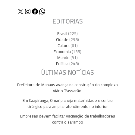
X
Instagram
Facebook
WhatsApp
EDITORIAS
Brasil
(225)
Cidade
(298)
Cultura
(61)
Economia
(135)
Mundo
(91)
Política
(248)
ÚLTIMAS NOTÍCIAS
Prefeitura de Manaus avança na construção do complexo
viário ‘Passarão’
Em Caapiranga, Omar planeja maternidade e centro
cirúrgico para ampliar atendimento no interior
Empresas devem facilitar vacinação de trabalhadores
contra o sarampo