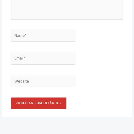
Name*
Email*
Website