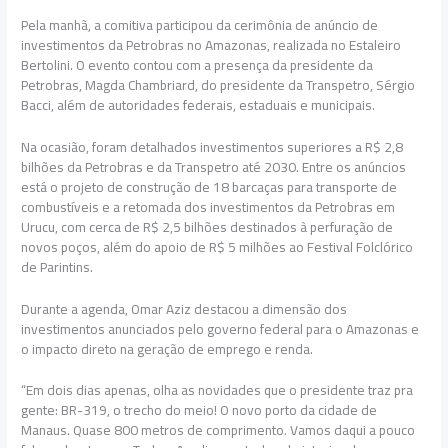
Pela manhã, a comitiva participou da cerimônia de anúncio de
investimentos da Petrobras no Amazonas, realizada no Estaleiro
Bertolini. O evento contou com a presença da presidente da
Petrobras, Magda Chambriard, do presidente da Transpetro, Sérgio
Bacci, além de autoridades federais, estaduais e municipais.
Na ocasião, foram detalhados investimentos superiores a R$ 2,8
bilhões da Petrobras e da Transpetro até 2030. Entre os anúncios
está o projeto de construção de 18 barcaças para transporte de
combustíveis e a retomada dos investimentos da Petrobras em
Urucu, com cerca de R$ 2,5 bilhões destinados à perfuração de
novos poços, além do apoio de R$ 5 milhões ao Festival Folclórico
de Parintins.
Durante a agenda, Omar Aziz destacou a dimensão dos
investimentos anunciados pelo governo federal para o Amazonas e
o impacto direto na geração de emprego e renda.
“Em dois dias apenas, olha as novidades que o presidente traz pra
gente: BR-319, o trecho do meio! O novo porto da cidade de
Manaus. Quase 800 metros de comprimento. Vamos daqui a pouco