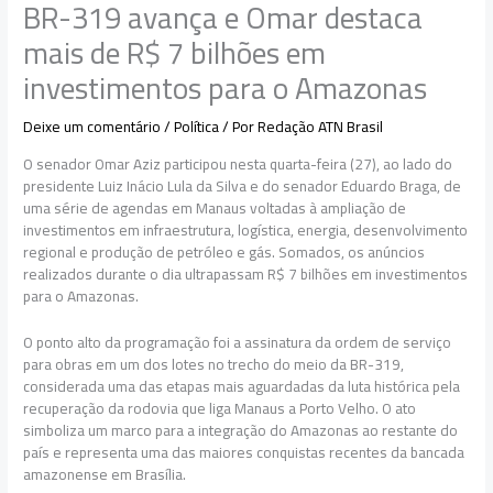
BR-319 avança e Omar destaca
mais de R$ 7 bilhões em
investimentos para o Amazonas
Deixe um comentário
/
Política
/ Por
Redação ATN Brasil
O senador Omar Aziz participou nesta quarta-feira (27), ao lado do
presidente Luiz Inácio Lula da Silva e do senador Eduardo Braga, de
uma série de agendas em Manaus voltadas à ampliação de
investimentos em infraestrutura, logística, energia, desenvolvimento
regional e produção de petróleo e gás. Somados, os anúncios
realizados durante o dia ultrapassam R$ 7 bilhões em investimentos
para o Amazonas.
O ponto alto da programação foi a assinatura da ordem de serviço
para obras em um dos lotes no trecho do meio da BR-319,
considerada uma das etapas mais aguardadas da luta histórica pela
recuperação da rodovia que liga Manaus a Porto Velho. O ato
simboliza um marco para a integração do Amazonas ao restante do
país e representa uma das maiores conquistas recentes da bancada
amazonense em Brasília.