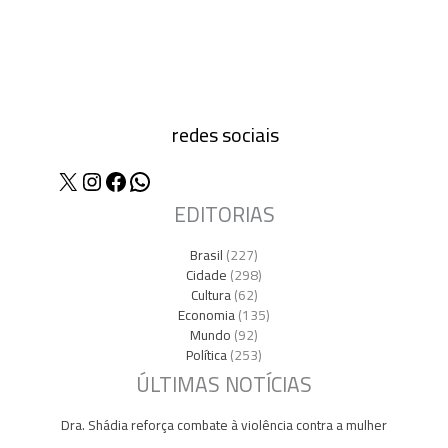
redes sociais
X
Instagram
Facebook
WhatsApp
EDITORIAS
Brasil
(227)
Cidade
(298)
Cultura
(62)
Economia
(135)
Mundo
(92)
Política
(253)
ÚLTIMAS NOTÍCIAS
Dra. Shádia reforça combate à violência contra a mulher