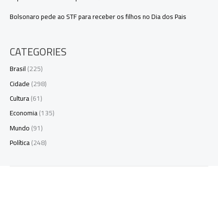
Bolsonaro pede ao STF para receber os filhos no Dia dos Pais
CATEGORIES
Brasil
(225)
Cidade
(298)
Cultura
(61)
Economia
(135)
Mundo
(91)
Política
(248)