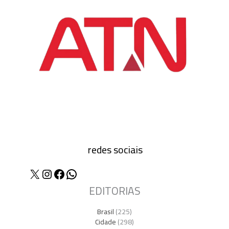
redes sociais
X
Instagram
Facebook
WhatsApp
EDITORIAS
Brasil
(225)
Cidade
(298)