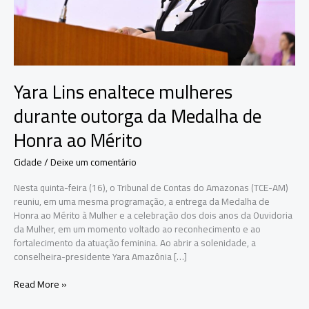
Yara Lins enaltece mulheres
durante outorga da Medalha de
Honra ao Mérito
Cidade
/
Deixe um comentário
Nesta quinta-feira (16), o Tribunal de Contas do Amazonas (TCE-AM)
reuniu, em uma mesma programação, a entrega da Medalha de
Honra ao Mérito à Mulher e a celebração dos dois anos da Ouvidoria
da Mulher, em um momento voltado ao reconhecimento e ao
fortalecimento da atuação feminina. Ao abrir a solenidade, a
conselheira-presidente Yara Amazônia […]
Yara
Read More »
Lins