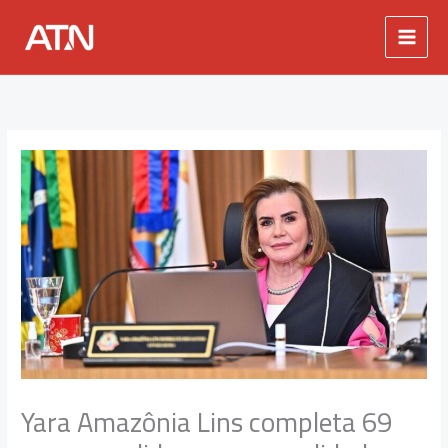
Ir
para
o
conteúdo
Yara Amazônia Lins completa 69