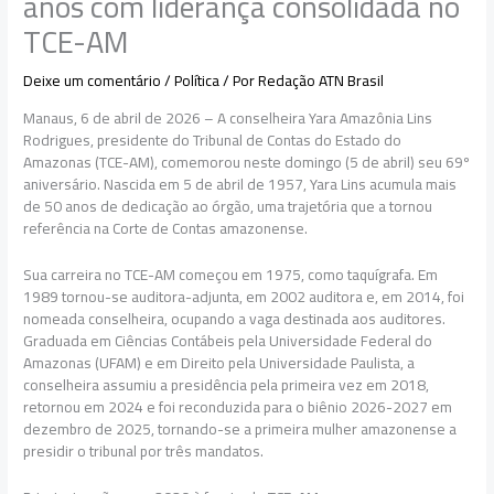
anos com liderança consolidada no
TCE-AM
Deixe um comentário
/
Política
/ Por
Redação ATN Brasil
Manaus, 6 de abril de 2026 – A conselheira Yara Amazônia Lins
Rodrigues, presidente do Tribunal de Contas do Estado do
Amazonas (TCE-AM), comemorou neste domingo (5 de abril) seu 69º
aniversário. Nascida em 5 de abril de 1957, Yara Lins acumula mais
de 50 anos de dedicação ao órgão, uma trajetória que a tornou
referência na Corte de Contas amazonense.
Sua carreira no TCE-AM começou em 1975, como taquígrafa. Em
1989 tornou-se auditora-adjunta, em 2002 auditora e, em 2014, foi
nomeada conselheira, ocupando a vaga destinada aos auditores.
Graduada em Ciências Contábeis pela Universidade Federal do
Amazonas (UFAM) e em Direito pela Universidade Paulista, a
conselheira assumiu a presidência pela primeira vez em 2018,
retornou em 2024 e foi reconduzida para o biênio 2026-2027 em
dezembro de 2025, tornando-se a primeira mulher amazonense a
presidir o tribunal por três mandatos.