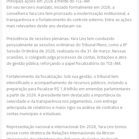
Principais ações em 2026 à frente do TCE-AM
Em seu terceiro mandato, iniciado formalmente em 2026, a
conselheira Yara Lins tem priorizado a modernização institucional, a
transparência e o fortalecimento do controle externo. Entre as ações
mais relevantes deste ano destacam-se:
Presidência de sessões plenárias: Yara Lins tem conduzido
pessoalmente as sessões ordinárias do Tribunal Pleno, como a 8ª
Sessão Ordinária de 2026, realizada no dia 31 de março. Nessas
ocasiões, o colegiado julga processos de contas, licitações e atos
de gestão pública, reforçando o papel fiscalizatório do TCE-AM.
Fortalecimento da fiscalização: Sob sua gestão, o tribunal tem
intensificado o acompanhamento de recursos públicos, incluindo a
preparação para fiscalizar R$ 1,8 bilhão em emendas parlamentares
a partir de 2026. A presidente tem destacado a importância da
celeridade e da transparência nos julgamentos, com entrega
antecipada de relatórios e maior rigor na análise de contratos e
contas municipais e estaduais.
Representação nacional e internacional: Em 2026, Yara Lins tomou
posse como diretora de Relações Internacionais da Atricon