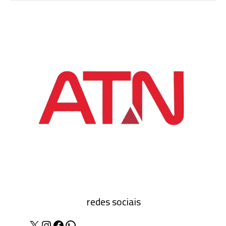
redes sociais
X
Instagram
Facebook
WhatsApp