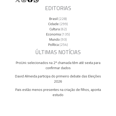
EDITORIAS
Brasil
(228)
Cidade
(299)
Cultura
(62)
Economia
(135)
Mundo
(93)
Política
(254)
ÚLTIMAS NOTÍCIAS
ProUni: selecionados na 2ª chamada têm até sexta para
confirmar dados
David Almeida participa do primeiro debate das Eleições
2026
Pais estão menos presentes na criação de filhos, aponta
estudo