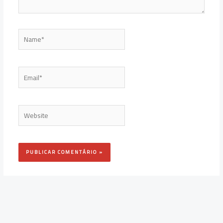
Name*
Email*
Website