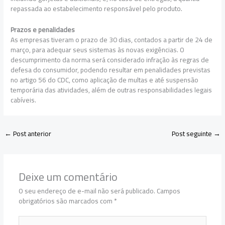
repassada ao estabelecimento responsável pelo produto.
Prazos e penalidades
As empresas tiveram o prazo de 30 dias, contados a partir de 24 de
março, para adequar seus sistemas às novas exigências. O
descumprimento da norma será considerado infração às regras de
defesa do consumidor, podendo resultar em penalidades previstas
no artigo 56 do CDC, como aplicação de multas e até suspensão
temporária das atividades, além de outras responsabilidades legais
cabíveis.
←
Post anterior
Post seguinte
→
Deixe um comentário
O seu endereço de e-mail não será publicado.
Campos
obrigatórios são marcados com
*
Digite