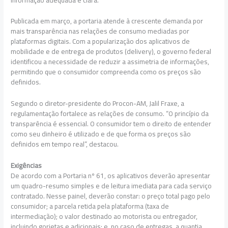
Publicada em março, a portaria atende à crescente demanda por
mais transparência nas relações de consumo mediadas por
plataformas digitais. Com a popularização dos aplicativos de
mobilidade e de entrega de produtos (delivery), o governo federal
identificou a necessidade de reduzir a assimetria de informações,
permitindo que o consumidor compreenda como os preços são
definidos.
Segundo o diretor-presidente do Procon-AM, Jalil Fraxe, a
regulamentação fortalece as relações de consumo. “O princípio da
transparência é essencial. O consumidor tem o direito de entender
como seu dinheiro é utilizado e de que forma os preços são
definidos em tempo real”, destacou.
Exigências
De acordo com a Portaria nº 61, os aplicativos deverão apresentar
um quadro-resumo simples e de leitura imediata para cada serviço
contratado. Nesse painel, deverão constar: o preço total pago pelo
consumidor; a parcela retida pela plataforma (taxa de
intermediação); o valor destinado ao motorista ou entregador,
incluindo gorjetas e adicionais; e, no caso de entregas, a quantia