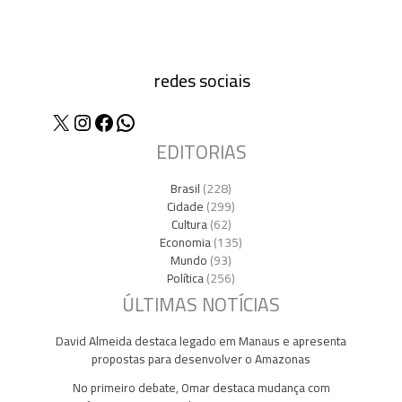
redes sociais
X
Instagram
Facebook
WhatsApp
EDITORIAS
Brasil
(228)
Cidade
(299)
Cultura
(62)
Economia
(135)
Mundo
(93)
Política
(256)
ÚLTIMAS NOTÍCIAS
David Almeida destaca legado em Manaus e apresenta
propostas para desenvolver o Amazonas
No primeiro debate, Omar destaca mudança com