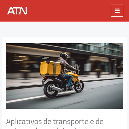
Ir
para
o
conteúdo
Aplicativos de transporte e de