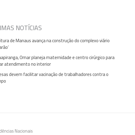
IMAS NOTÍCIAS
itura de Manaus avança na construção do complexo viário
arão’
apiranga, Omar planeja maternidade e centro cirúrgico para
ar atendimento no interior
sas devem facilitar vacinação de trabalhadores contra o
mpo
dências Nacionais