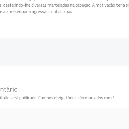
s, desferindo-lhe diversas marteladas na cabeçao. A motivação teria si
me ao presenciar a agressão contra o pai.
ntário
l não será publicado.
Campos obrigatórios são marcados com
*