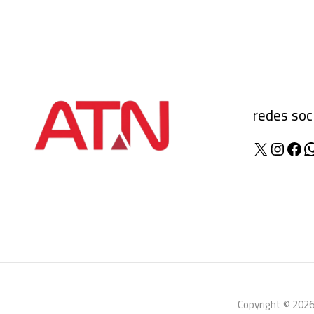
redes soc
X
Insta
Fac
W
Copyright © 2026