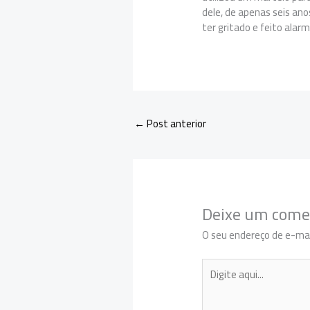
dele, de apenas seis ano
ter gritado e feito alar
←
Post anterior
Deixe um come
O seu endereço de e-mai
Digite
aqui...