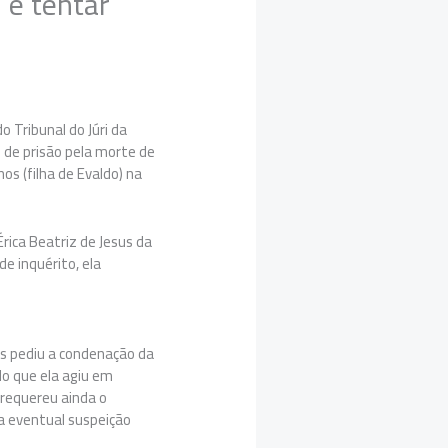
 e tentar
o Tribunal do Júri da
 de prisão pela morte de
os (filha de Evaldo) na
rica Beatriz de Jesus da
e inquérito, ela
s pediu a condenação da
do que ela agiu em
 requereu ainda o
a eventual suspeição